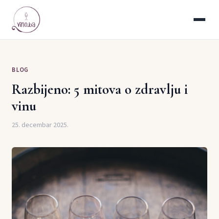
BLOG
Razbijeno: 5 mitova o zdravlju i
vinu
25. decembar 2025.