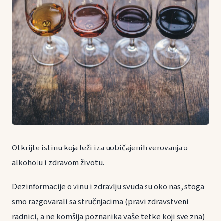
Otkrijte istinu koja leži iza uobičajenih verovanja o
alkoholu i zdravom životu.
Dezinformacije o vinu i zdravlju svuda su oko nas, stoga
smo razgovarali sa stručnjacima (pravi zdravstveni
radnici, a ne komšija poznanika vaše tetke koji sve zna)