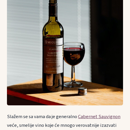
Slažem se sa vama da je generalno
Cabernet Sauvignon
veće, smelije vino koje će mnogo verovatnije izazvati