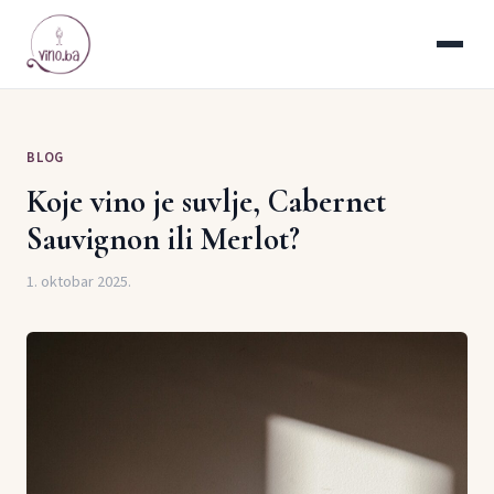
BLOG
Koje vino je suvlje, Cabernet
Sauvignon ili Merlot?
1. oktobar 2025.