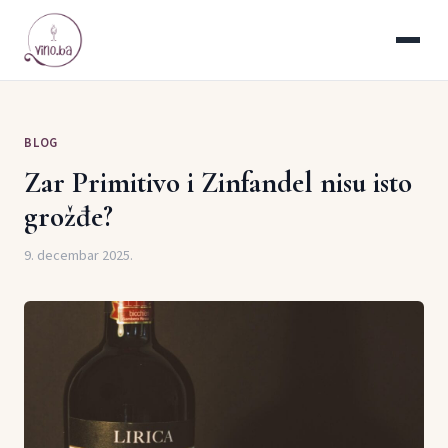
BLOG
Zar Primitivo i Zinfandel nisu isto
grožđe?
9. decembar 2025.