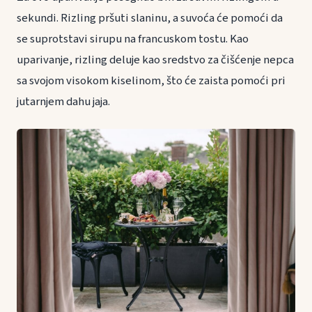
sekundi. Rizling pršuti slaninu, a suvoća će pomoći da
se suprotstavi sirupu na francuskom tostu. Kao
uparivanje, rizling deluje kao sredstvo za čišćenje nepca
sa svojom visokom kiselinom, što će zaista pomoći pri
jutarnjem dahu jaja.