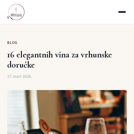
BLOG
16 elegantnih vina za vrhunske
doručke
27. mart 2026.