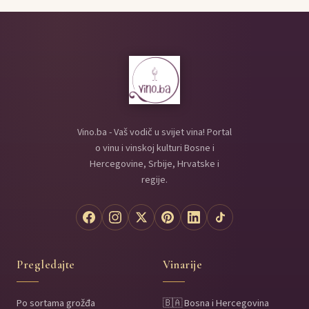
Vino.ba - Vaš vodič u svijet vina! Portal
o vinu i vinskoj kulturi Bosne i
Hercegovine, Srbije, Hrvatske i
regije.
Pregledajte
Vinarije
Po sortama grožđa
🇧🇦 Bosna i Hercegovina