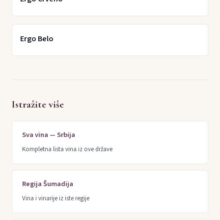
Ergo Belo
Istražite više
Sva vina — Srbija
Kompletna lista vina iz ove države
Regija Šumadija
Vina i vinarije iz iste regije