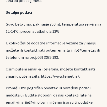
Jela od pilećeg mesa
Detaljni podaci
Suvo belo vino, pakiranje 750ml, temperatura serviranja
12-14°C, procenat alkohola 13%
Ukoliko želite dodatne informacije vezane za vinariju
možete ih kontaktirati putem emaila: info@temet.rs ili
telefonom na broj: 069 3039 183.
Osim putem email-a i telefona, možete kontaktirati
vinariju putem sajta: https://www.temet.rs/.
Pronašli ste pogrešan podatak ili određeni podaci
nedostaju? Budite slobodni da nas kontaktirate na
email vinarije@vino.ba i mi ćemo ispraviti podatke.