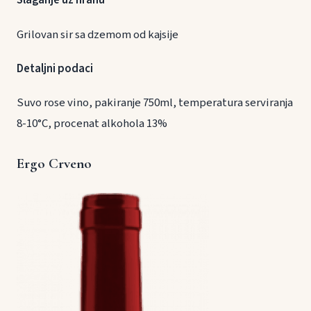
Slaganje uz hranu
Grilovan sir sa dzemom od kajsije
Detaljni podaci
Suvo rose vino, pakiranje 750ml, temperatura serviranja
8-10°C, procenat alkohola 13%
Ergo Crveno