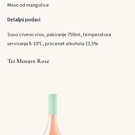
Meso od mangulice
Detaljni podaci
Suvo crveno vino, pakiranje 750ml, temperatura
serviranja 8-10°C, procenat alkohola 13,5%
Tri Morave Rose