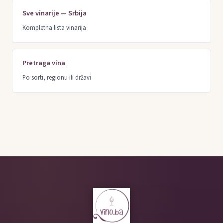
Sve vinarije — Srbija
Kompletna lista vinarija
Pretraga vina
Po sorti, regionu ili državi