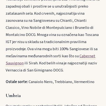
zapadnoj obali i prostire se u unutrašnjosti preko
zatalasanih sela. Kod crvenih, najpoznatija vina
zasnovana su na Sangioveseu su Chianti, Chianti
Classico, Vino Nobile di Montepulciano i Brunello di
Montalcino DOCG. Mnoga vina su označena kao Toscana
IGT jer nisu u skladu sa tradicionalnim pravilima
proizvodnje. Ova vina mogu biti 100% Sangiovese ili sa
mešavinama međunarodnih sorti kao što su
Cabernet
Sauvignon
ili Sirah. Kod belih vina je najpoznatiji naziv
Vernaccia di San Gimignano DOCG.
Ostale sorte:
Canaiolo Nero, Trebbiano, Vermentino
Umbria