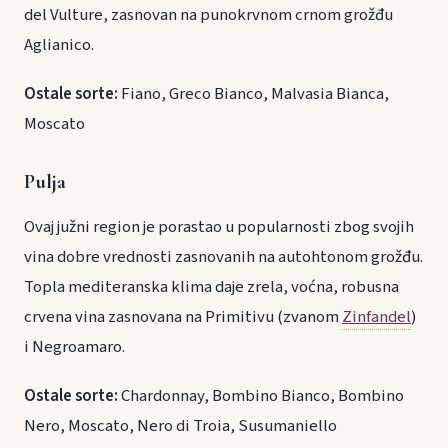
del Vulture, zasnovan na punokrvnom crnom grožđu
Aglianico.
Ostale sorte:
Fiano, Greco Bianco, Malvasia Bianca,
Moscato
Pulja
Ovaj južni region je porastao u popularnosti zbog svojih
vina dobre vrednosti zasnovanih na autohtonom grožđu.
Topla mediteranska klima daje zrela, voćna, robusna
crvena vina zasnovana na Primitivu (zvanom
Zinfandel
)
i Negroamaro.
Ostale sorte:
Chardonnay, Bombino Bianco, Bombino
Nero, Moscato, Nero di Troia, Susumaniello