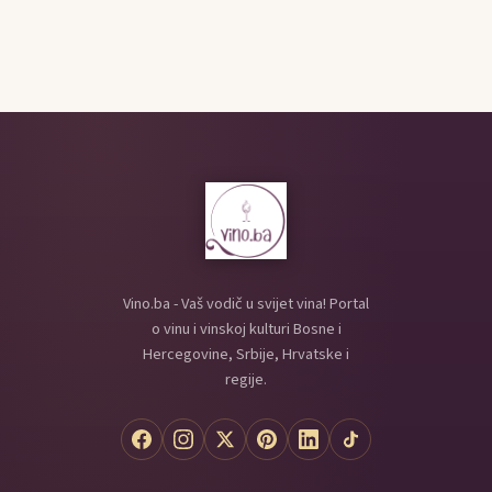
Vino.ba - Vaš vodič u svijet vina! Portal
o vinu i vinskoj kulturi Bosne i
Hercegovine, Srbije, Hrvatske i
regije.