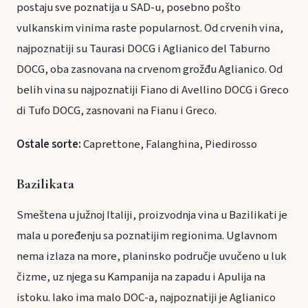
postaju sve poznatija u SAD-u, posebno pošto
vulkanskim vinima raste popularnost. Od crvenih vina,
najpoznatiji su Taurasi DOCG i Aglianico del Taburno
DOCG, oba zasnovana na crvenom grožđu Aglianico. Od
belih vina su najpoznatiji Fiano di Avellino DOCG i Greco
di Tufo DOCG, zasnovani na Fianu i Greco.
Ostale sorte:
Caprettone, Falanghina, Piedirosso
Bazilikata
Smeštena u južnoj Italiji, proizvodnja vina u Bazilikati je
mala u poređenju sa poznatijim regionima. Uglavnom
nema izlaza na more, planinsko područje uvučeno u luk
čizme, uz njega su Kampanija na zapadu i Apulija na
istoku. Iako ima malo DOC-a, najpoznatiji je Aglianico