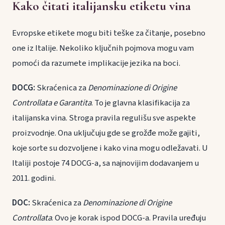
Kako čitati italijansku etiketu vina
Evropske etikete mogu biti teške za čitanje, posebno
one iz Italije. Nekoliko ključnih pojmova mogu vam
pomoći da razumete implikacije jezika na boci.
DOCG:
Skraćenica za
Denominazione di Origine
Controllata e Garantita
. To je glavna klasifikacija za
italijanska vina. Stroga pravila regulišu sve aspekte
proizvodnje. Ona uključuju gde se grožđe može gajiti,
koje sorte su dozvoljene i kako vina mogu odležavati. U
Italiji postoje 74 DOCG-a, sa najnovijim dodavanjem u
2011. godini.
DOC:
Skraćenica za
Denominazione di Origine
Controllata
. Ovo je korak ispod DOCG-a. Pravila uređuju