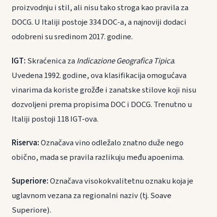
proizvodnju i stil, ali nisu tako stroga kao pravila za
DOCG. U Italiji postoje 334 DOC-a, a najnoviji dodaci
odobreni su sredinom 2017. godine.
IGT:
Skraćenica za
Indicazione Geografica Tipica
.
Uvedena 1992. godine, ova klasifikacija omogućava
vinarima da koriste grožđe i zanatske stilove koji nisu
dozvoljeni prema propisima DOC i DOCG. Trenutno u
Italiji postoji 118 IGT-ova.
Riserva:
Označava vino odležalo znatno duže nego
obično, mada se pravila razlikuju među apoenima.
Superiore:
Označava visokokvalitetnu oznaku koja je
uglavnom vezana za regionalni naziv (tj. Soave
Superiore).