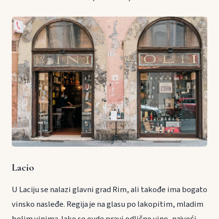
Lacio
U Laciju se nalazi glavni grad Rim, ali takođe ima bogato
vinsko nasleđe. Regija je na glasu po lakopitim, mladim