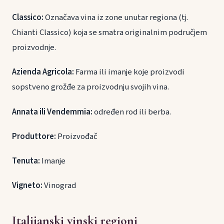
Classico:
Označava vina iz zone unutar regiona (tj.
Chianti Classico) koja se smatra originalnim područjem
proizvodnje.
Azienda Agricola:
Farma ili imanje koje proizvodi
sopstveno grožđe za proizvodnju svojih vina.
Annata ili Vendemmia:
određen rod ili berba.
Produttore:
Proizvođač
Tenuta:
Imanje
Vigneto:
Vinograd
Italijanski vinski regioni