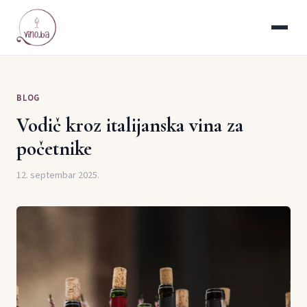
BLOG
Vodič kroz italijanska vina za
početnike
12. septembar 2025.