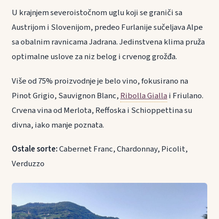
U krajnjem severoistočnom uglu koji se graniči sa
Austrijom i Slovenijom, predeo Furlanije sučeljava Alpe
sa obalnim ravnicama Jadrana. Jedinstvena klima pruža
optimalne uslove za niz belog i crvenog grožđa.
Više od 75% proizvodnje je belo vino, fokusirano na
Pinot Grigio, Sauvignon Blanc,
Ribolla Gialla
i Friulano.
Crvena vina od Merlota, Reffoska i Schioppettina su
divna, iako manje poznata.
Ostale sorte:
Cabernet Franc, Chardonnay, Picolit,
Verduzzo