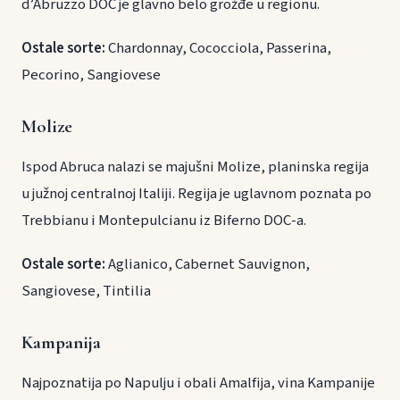
d’Abruzzo DOC je glavno belo grožđe u regionu.
Ostale sorte:
Chardonnay, Cococciola, Passerina,
Pecorino, Sangiovese
Molize
Ispod Abruca nalazi se majušni Molize, planinska regija
u južnoj centralnoj Italiji. Regija je uglavnom poznata po
Trebbianu i Montepulcianu iz Biferno DOC-a.
Ostale sorte:
Aglianico, Cabernet Sauvignon,
Sangiovese, Tintilia
Kampanija
Najpoznatija po Napulju i obali Amalfija, vina Kampanije