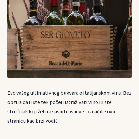
Evo vašeg ultimativnog bukvara o italijanskom vinu. Bez
obzira da li ste tek počeli istraživati vino ili ste
stručnjak koji želi razjasniti osnove, označite ovu
stranicu kao brzi vodič.