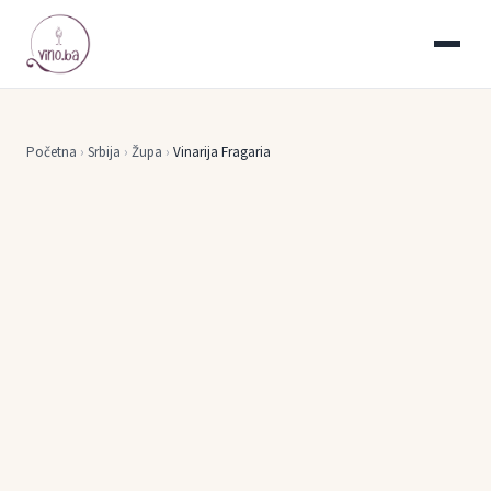
Početna
›
Srbija
›
Župa
›
Vinarija Fragaria