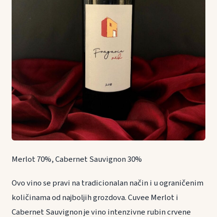
Merlot 70%, Cabernet Sauvignon 30%
Ovo vino se pravi na tradicionalan način i u ograničenim
količinama od najboljih grozdova. Cuvee Merlot i
Cabernet Sauvignon je vino intenzivne rubin crvene