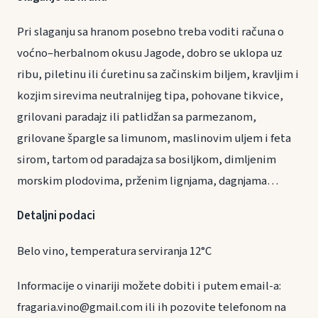
Pri slaganju sa hranom posebno treba voditi računa o
voćno–herbalnom okusu Jagode, dobro se uklopa uz
ribu, piletinu ili ćuretinu sa začinskim biljem, kravljim i
kozjim sirevima neutralnijeg tipa, pohovane tikvice,
grilovani paradajz ili patlidžan sa parmezanom,
grilovane špargle sa limunom, maslinovim uljem i feta
sirom, tartom od paradajza sa bosiljkom, dimljenim
morskim plodovima, prženim lignjama, dagnjama…
Detaljni podaci
Belo vino, temperatura serviranja 12°C
Informacije o vinariji možete dobiti i putem email-a:
fragaria.vino@gmail.com ili ih pozovite telefonom na