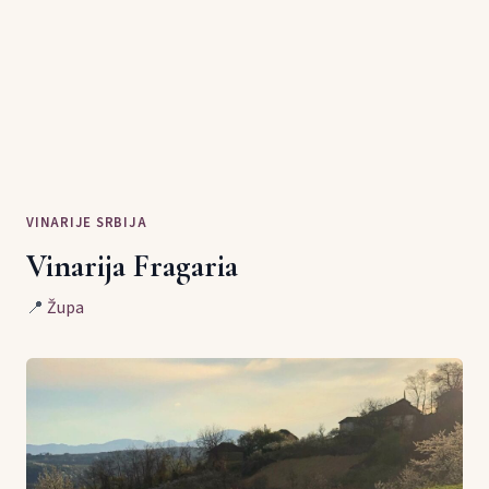
VINARIJE SRBIJA
Vinarija Fragaria
📍
Župa