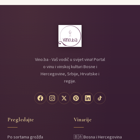
Vino.ba - Vaš vodič u svijet vina! Portal
o vinu i vinskoj kulturi Bosne i
Hercegovine, Srbije, Hrvatske i
regije.
Pregledajte
Vinarije
Po sortama grožđa
🇧🇦 Bosna i Hercegovina