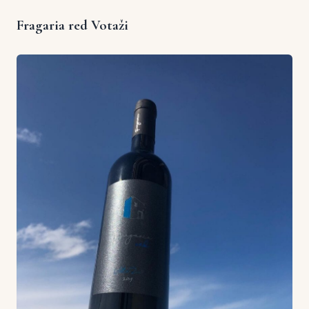
Fragaria red Votaži