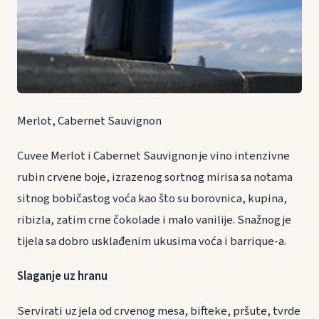
Merlot, Cabernet Sauvignon
Cuvee Merlot i Cabernet Sauvignon je vino intenzivne
rubin crvene boje, izrazenog sortnog mirisa sa notama
sitnog bobičastog voća kao što su borovnica, kupina,
ribizla, zatim crne čokolade i malo vanilije. Snažnog je
tijela sa dobro usklađenim ukusima voća i barrique-a.
Slaganje uz hranu
Servirati uz jela od crvenog mesa, bifteke, pršute, tvrde