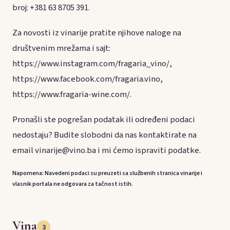
broj: +381 63 8705 391.
Za novosti iz vinarije pratite njihove naloge na
društvenim mrežama i sajt:
https://www.instagram.com/fragaria_vino/,
https://www.facebook.com/fragaria.vino,
https://www.fragaria-wine.com/.
Pronašli ste pogrešan podatak ili određeni podaci
nedostaju? Budite slobodni da nas kontaktirate na
email vinarije@vino.ba i mi ćemo ispraviti podatke.
Napomena: Navedeni podaci su preuzeti sa službenih stranica vinarije i
vlasnik portala ne odgovara za tačnost istih.
Vina
3