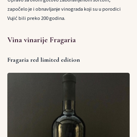
započelo je i obnavljanje vinograda koji su u porodici
Vujić bili preko 200 godina.
Vina vinarije Fragaria
Fragaria red limited edition