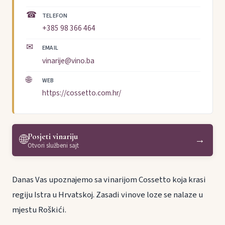
☎
TELEFON
+385 98 366 464
✉
EMAIL
vinarije@vino.ba
🌐
WEB
https://cossetto.com.hr/
Posjeti vinariju
🌐
→
Otvori službeni sajt
Danas Vas upoznajemo sa vinarijom Cossetto koja krasi
regiju Istra u Hrvatskoj. Zasadi vinove loze se nalaze u
mjestu Roškići.