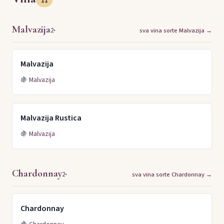
11
Malvazija
·
2
sva vina sorte Malvazija →
Malvazija
🍇
Malvazija
Malvazija Rustica
🍇
Malvazija
Chardonnay
·
2
sva vina sorte Chardonnay →
Chardonnay