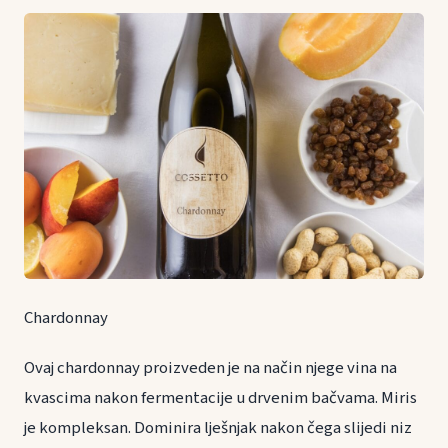
Chardonnay
Ovaj chardonnay proizveden je na način njege vina na
kvascima nakon fermentacije u drvenim bačvama. Miris
je kompleksan. Dominira lješnjak nakon čega slijedi niz