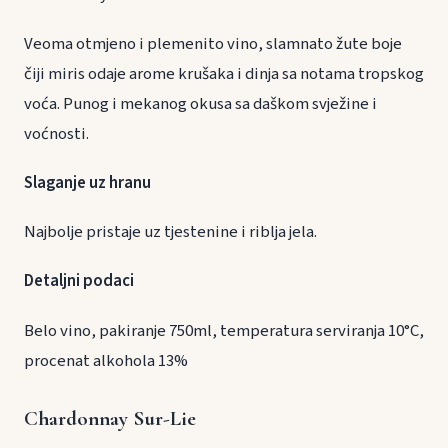
Veoma otmjeno i plemenito vino, slamnato žute boje
čiji miris odaje arome krušaka i dinja sa notama tropskog
voća. Punog i mekanog okusa sa daškom svježine i
voćnosti.
Slaganje uz hranu
Najbolje pristaje uz tjestenine i riblja jela.
Detaljni podaci
Belo vino, pakiranje 750ml, temperatura serviranja 10°C,
procenat alkohola 13%
Chardonnay Sur-Lie