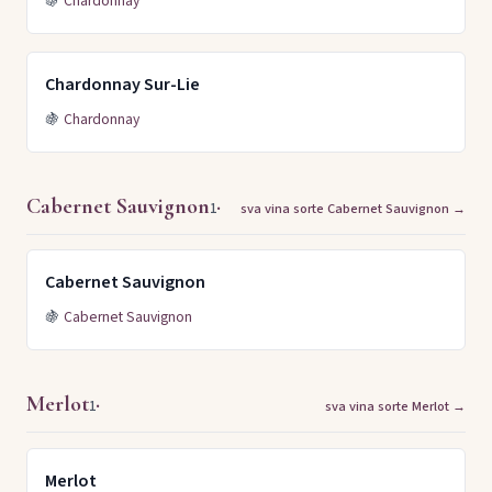
🍇
Chardonnay
Chardonnay Sur-Lie
🍇
Chardonnay
Cabernet Sauvignon
·
1
sva vina sorte Cabernet Sauvignon →
Cabernet Sauvignon
🍇
Cabernet Sauvignon
Merlot
·
1
sva vina sorte Merlot →
Merlot