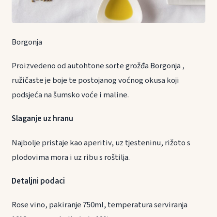
Borgonja
Proizvedeno od autohtone sorte grožđa Borgonja ,
ružičaste je boje te postojanog voćnog okusa koji
podsjeća na šumsko voće i maline.
Slaganje uz hranu
Najbolje pristaje kao aperitiv, uz tjesteninu, rižoto s
plodovima mora i uz ribu s roštilja.
Detaljni podaci
Rose vino, pakiranje 750ml, temperatura serviranja