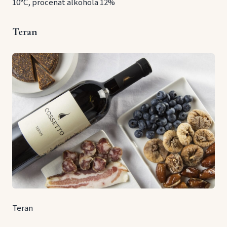
10°C, procenat alkohola 12%
Teran
Teran