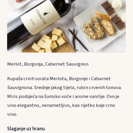
Merlot, Borgonja, Cabernet Sauvignon
Kupaža crnih sorata Merlota, Borgonje i Cabarnet
Sauvignona. Srednje jakog tijela, rubin crvenih tonova.
Miris podsjeća na šumsko voće i arome vanilije. Ovo je
vino elegantno, nenametljivo, kao rijetko koje crno
vino.
Slaganje uz hranu