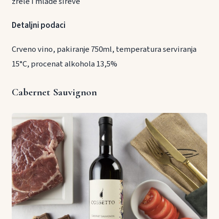
zrele i mlade sireve
Detaljni podaci
Crveno vino, pakiranje 750ml, temperatura serviranja
15°C, procenat alkohola 13,5%
Cabernet Sauvignon