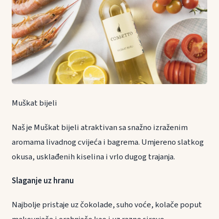
Muškat bijeli
Naš je Muškat bijeli atraktivan sa snažno izraženim
aromama livadnog cvijeća i bagrema. Umjereno slatkog
okusa, usklađenih kiselina i vrlo dugog trajanja.
Slaganje uz hranu
Najbolje pristaje uz čokolade, suho voće, kolače poput