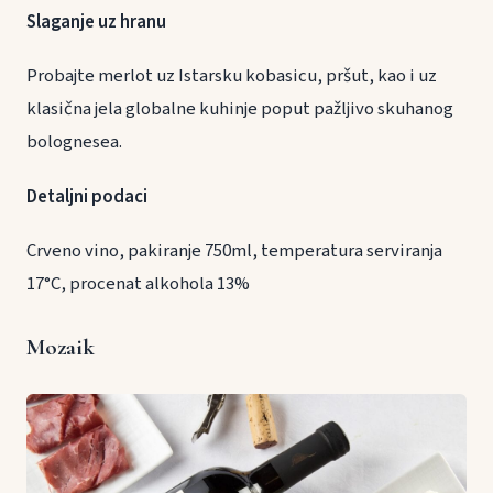
Slaganje uz hranu
Probajte merlot uz Istarsku kobasicu, pršut, kao i uz
klasična jela globalne kuhinje poput pažljivo skuhanog
bolognesea.
Detaljni podaci
Crveno vino, pakiranje 750ml, temperatura serviranja
17°C, procenat alkohola 13%
Mozaik