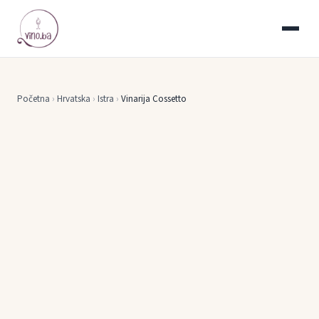
Početna
›
Hrvatska
›
Istra
›
Vinarija Cossetto