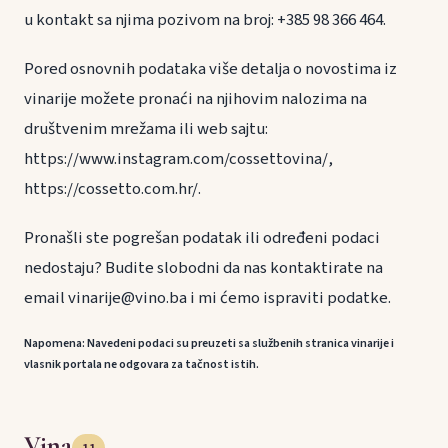
u kontakt sa njima pozivom na broj: +385 98 366 464.
Pored osnovnih podataka više detalja o novostima iz
vinarije možete pronaći na njihovim nalozima na
društvenim mrežama ili web sajtu:
https://www.instagram.com/cossettovina/,
https://cossetto.com.hr/.
Pronašli ste pogrešan podatak ili određeni podaci
nedostaju? Budite slobodni da nas kontaktirate na
email vinarije@vino.ba i mi ćemo ispraviti podatke.
Napomena: Navedeni podaci su preuzeti sa službenih stranica vinarije i
vlasnik portala ne odgovara za tačnost istih.
Vina