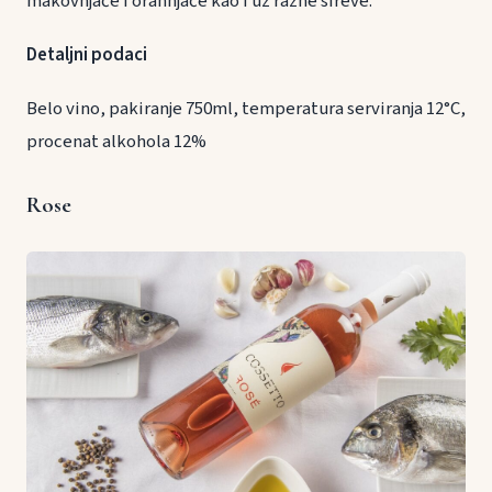
makovnjače i orahnjače kao i uz razne sireve.
Detaljni podaci
Belo vino, pakiranje 750ml, temperatura serviranja 12°C,
procenat alkohola 12%
Rose