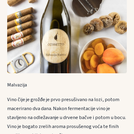
Malvazija
Vino čije je grožđe je prvo presušivano na lozi, potom
macerirano dva dana. Nakon fermentacije vino je
stavljeno na odležavanje u drvene bačve i potom u bocu.
Vino je bogato zrelih aroma prosušenog voća te finih