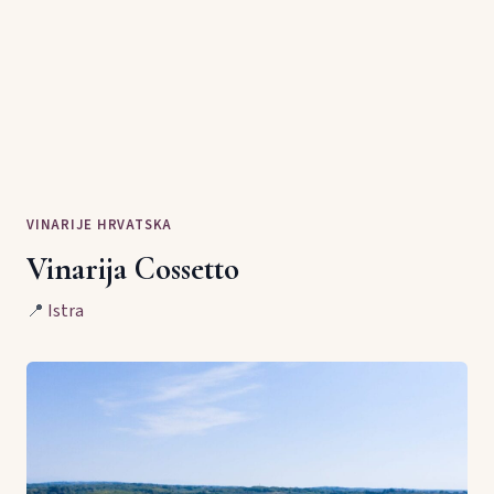
VINARIJE HRVATSKA
Vinarija Cossetto
📍
Istra