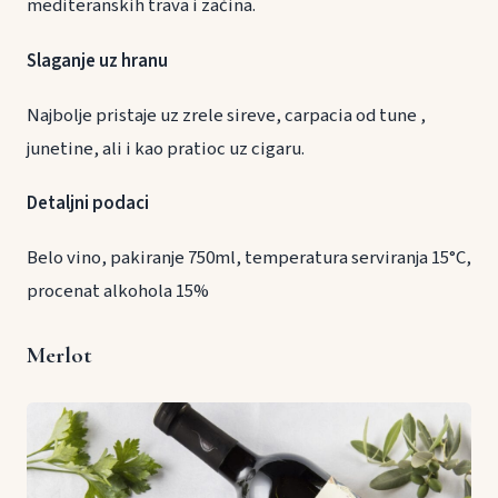
mediteranskih trava i začina.
Slaganje uz hranu
Najbolje pristaje uz zrele sireve, carpacia od tune ,
junetine, ali i kao pratioc uz cigaru.
Detaljni podaci
Belo vino, pakiranje 750ml, temperatura serviranja 15°C,
procenat alkohola 15%
Merlot