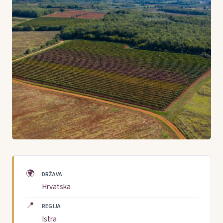
🌍
DRŽAVA
Hrvatska
📍
REGIJA
Istra