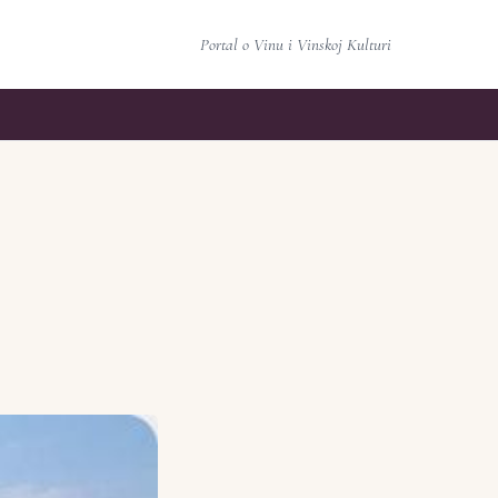
Portal o Vinu i Vinskoj Kulturi