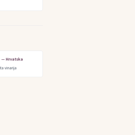
e — Hrvatska
ta vinarija