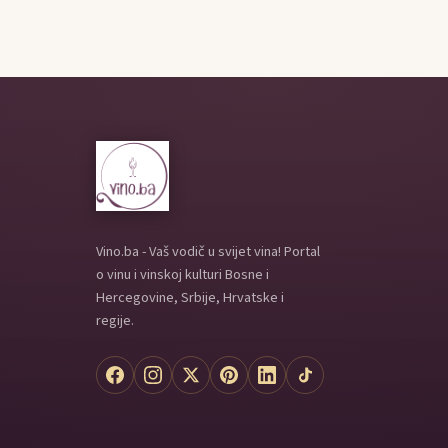
Vino.ba - Vaš vodič u svijet vina! Portal
o vinu i vinskoj kulturi Bosne i
Hercegovine, Srbije, Hrvatske i
regije.