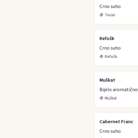
Crno suho
🍇
Teran
Refošk
Crno suho
🍇
Refošk
Muškat
Bijelo aromatično
🍇
Muškat
Cabernet Franc
Crno suho