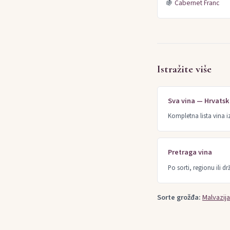
🍇
Cabernet Franc
Istražite više
Sva vina — Hrvats
Kompletna lista vina i
Pretraga vina
Po sorti, regionu ili dr
Sorte grožđa:
Malvazija