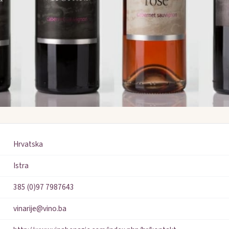
Hrvatska
Istra
385 (0)97 7987643
vinarije@vino.ba