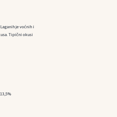
Laganih je voćnih i
usa. Tipični okusi
 13,5%