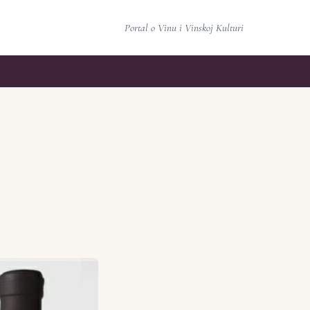
Portal o Vinu i Vinskoj Kulturi