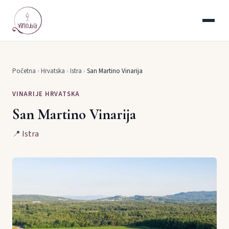
Početna
›
Hrvatska
›
Istra
›
San Martino Vinarija
VINARIJE HRVATSKA
San Martino Vinarija
📍
Istra