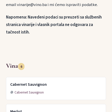
email vinarije@vino.ba i mi ćemo ispraviti podatke.
Napomena: Navedeni podaci su preuzeti sa službenih
stranica vinarije i vlasnik portala ne odgovara za
tačnost istih.
Vina
6
Cabernet Sauvignon
🍇
Cabernet Sauvignon
Merlot