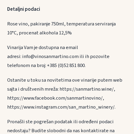
Detaljni podaci
Rose vino, pakiranje 750ml, temperatura serviranja
10°C, procenat alkohola 12,5%
Vinarija Vam je dostupna na email
adresi: info@vinosanmartino.com ili ih pozovite
telefonom na broj: +385 (0)52 851 800.
Ostanite u toku sa novitetima ove vinarije putem web
sajta i društvenih mreža: https://sanmartino.wine/,
https://www.facebook.com/sanmartinovino/,
https://www.instagram.com/san_martino_winery/.
Pronašli ste pogrešan podatak ili određeni podaci
nedostaju? Budite slobodni da nas kontaktirate na