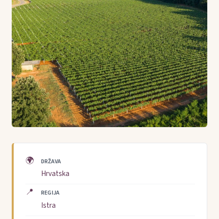
🌍
DRŽAVA
Hrvatska
📍
REGIJA
Istra