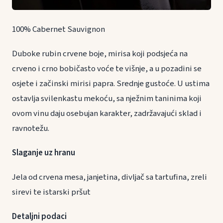
100% Cabernet Sauvignon
Duboke rubin crvene boje, mirisa koji podsjeća na
crveno i crno bobičasto voće te višnje, a u pozadini se
osjete i začinski mirisi papra. Srednje gustoće. U ustima
ostavlja svilenkastu mekoću, sa nježnim taninima koji
ovom vinu daju osebujan karakter, zadržavajući sklad i
ravnotežu.
Slaganje uz hranu
Jela od crvena mesa, janjetina, divljač sa tartufina, zreli
sirevi te istarski pršut
Detaljni podaci