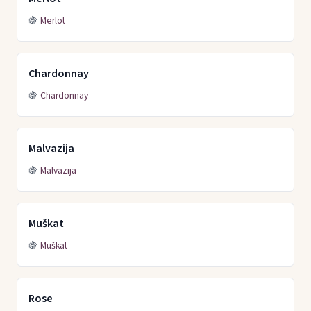
🍇
Merlot
Chardonnay
🍇
Chardonnay
Malvazija
🍇
Malvazija
Muškat
🍇
Muškat
Rose