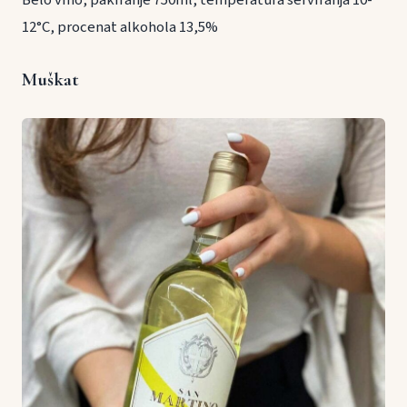
Belo vino, pakiranje 750ml, temperatura serviranja 10-
12°C, procenat alkohola 13,5%
Muškat