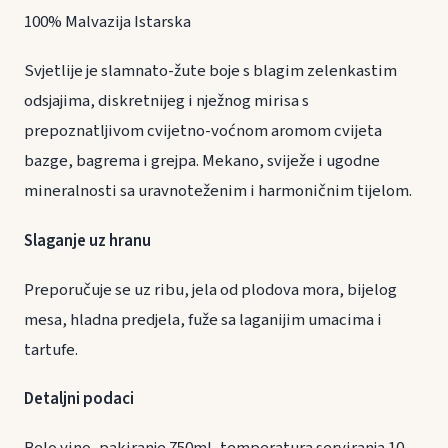
100% Malvazija Istarska
Svjetlije je slamnato-žute boje s blagim zelenkastim
odsjajima, diskretnijeg i nježnog mirisa s
prepoznatljivom cvijetno-voćnom aromom cvijeta
bazge, bagrema i grejpa. Mekano, sviježe i ugodne
mineralnosti sa uravnoteženim i harmoničnim tijelom.
Slaganje uz hranu
Preporučuje se uz ribu, jela od plodova mora, bijelog
mesa, hladna predjela, fuže sa laganijim umacima i
tartufe.
Detaljni podaci