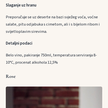
Slaganje uz hranu
Preporučuje se uz deserte na bazi svježeg voća, voćne
salate, pitu od jabuka s cimetom, ali i s bijelom ribom i
svijetloplavim sirevima.
Detaljni podaci
Belo vino, pakiranje 750ml, temperatura serviranja 8-
10°C, procenat alkohola 12,5%
Rose