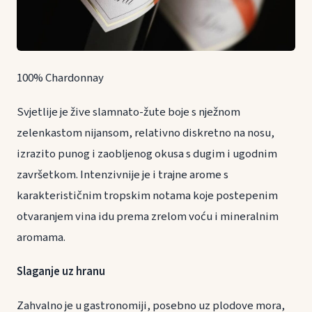
100% Chardonnay
Svjetlije je žive slamnato-žute boje s nježnom
zelenkastom nijansom, relativno diskretno na nosu,
izrazito punog i zaobljenog okusa s dugim i ugodnim
završetkom. Intenzivnije je i trajne arome s
karakterističnim tropskim notama koje postepenim
otvaranjem vina idu prema zrelom voću i mineralnim
aromama.
Slaganje uz hranu
Zahvalno je u gastronomiji, posebno uz plodove mora,