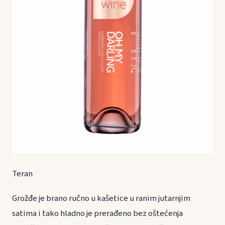
Teran
Grožđe je brano ručno u kašetice u ranim jutarnjim
satima i tako hladno je prerađeno bez oštećenja