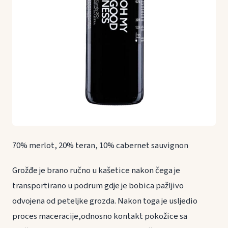
70% merlot, 20% teran, 10% cabernet sauvignon
Grožđe je brano ručno u kašetice nakon čega je
transportirano u podrum gdje je bobica pažljivo
odvojena od peteljke grozda. Nakon toga je usljedio
proces maceracije,odnosno kontakt pokožice sa