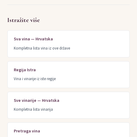
Istražite više
Sva vina — Hrvatska
Kompletna lista vina iz ove države
Regija Istra
Vina i vinarije iz iste regije
Sve vinarije — Hrvatska
Kompletna lista vinarija
Pretraga vina