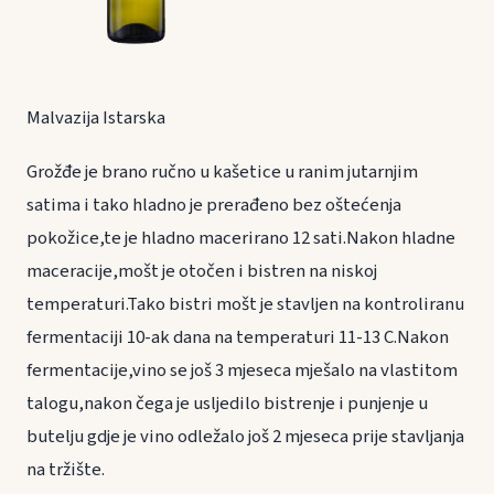
Malvazija Istarska
Grožđe je brano ručno u kašetice u ranim jutarnjim
satima i tako hladno je prerađeno bez oštećenja
pokožice,te je hladno macerirano 12 sati.Nakon hladne
maceracije,mošt je otočen i bistren na niskoj
temperaturi.Tako bistri mošt je stavljen na kontroliranu
fermentaciji 10-ak dana na temperaturi 11-13 C.Nakon
fermentacije,vino se još 3 mjeseca mješalo na vlastitom
talogu,nakon čega je usljedilo bistrenje i punjenje u
butelju gdje je vino odležalo još 2 mjeseca prije stavljanja
na tržište.