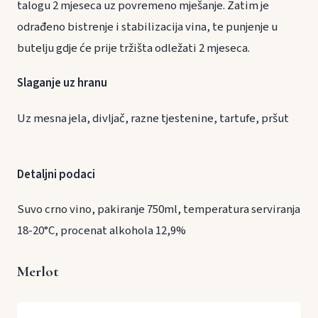
talogu 2 mjeseca uz povremeno mješanje. Zatim je
odrađeno bistrenje i stabilizacija vina, te punjenje u
butelju gdje će prije tržišta odležati 2 mjeseca.
Slaganje uz hranu
Uz mesna jela, divljač, razne tjestenine, tartufe, pršut
Detaljni podaci
Suvo crno vino, pakiranje 750ml, temperatura serviranja
18-20°C, procenat alkohola 12,9%
Merlot