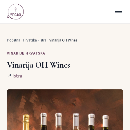
Početna
›
Hrvatska
›
Istra
›
Vinarija OH Wines
VINARIJE HRVATSKA
Vinarija OH Wines
📍
Istra