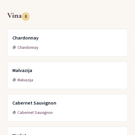
Vina
8
Chardonnay
🍇
Chardonnay
Malvazija
🍇
Malvazija
Cabernet Sauvignon
🍇
Cabernet Sauvignon