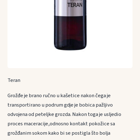
Teran
Grožđe je brano ručno u kašetice nakon čega je
transportirano u podrum gdje je bobica pažljivo
odvojena od peteljke grozda. Nakon toga je usljedio
proces maceracije,odnosno kontakt pokožice sa
grožđanim sokom kako bi se postigla što bolja