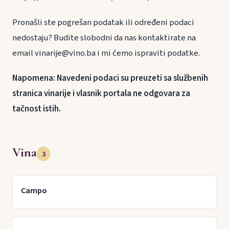
Pronašli ste pogrešan podatak ili određeni podaci
nedostaju? Budite slobodni da nas kontaktirate na
email vinarije@vino.ba i mi ćemo ispraviti podatke.
Napomena: Navedeni podaci su preuzeti sa službenih
stranica vinarije i vlasnik portala ne odgovara za
tačnost istih.
Vina
3
Campo