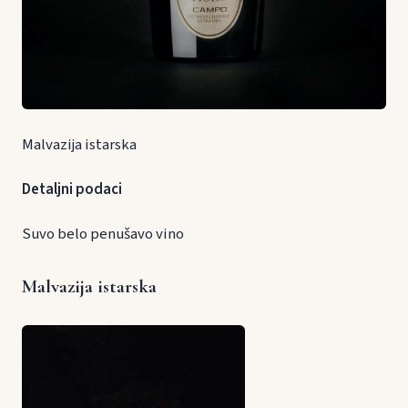
Malvazija istarska
Detaljni podaci
Suvo belo penušavo vino
Malvazija istarska