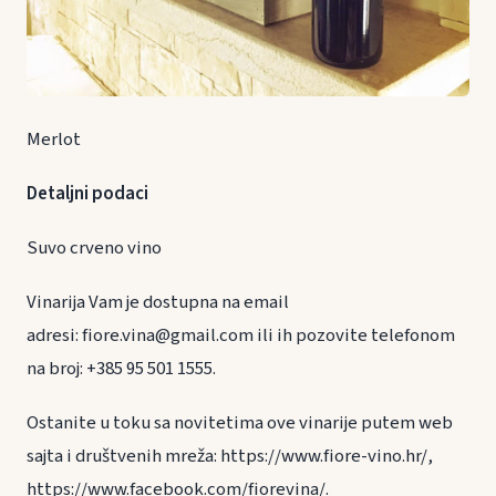
Merlot
Detaljni podaci
Suvo crveno vino
Vinarija Vam je dostupna na email
adresi: fiore.vina@gmail.com ili ih pozovite telefonom
na broj: +385 95 501 1555.
Ostanite u toku sa novitetima ove vinarije putem web
sajta i društvenih mreža: https://www.fiore-vino.hr/,
https://www.facebook.com/fiorevina/.