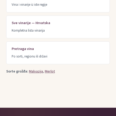
Vina i vinarije iz iste regije
Sve vinarije — Hrvatska
Kompletna lista vinarija
Pretraga vina
Po sorti, regionu ili državi
Sorte grožđa:
Malvazija
,
Merlot