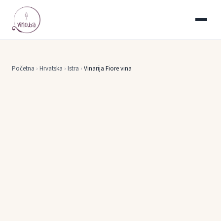
Početna
›
Hrvatska
›
Istra
›
Vinarija Fiore vina