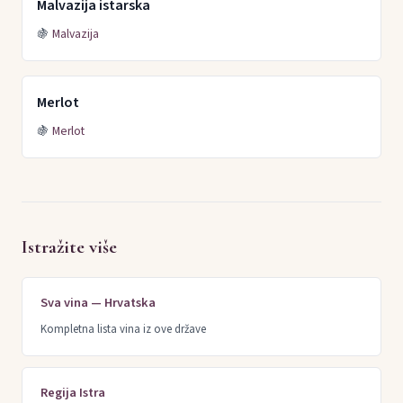
Malvazija istarska
🍇
Malvazija
Merlot
🍇
Merlot
Istražite više
Sva vina — Hrvatska
Kompletna lista vina iz ove države
Regija Istra