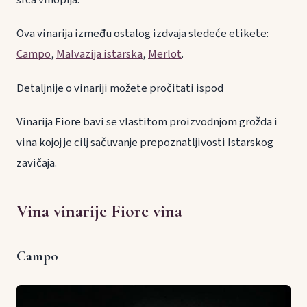
srca vinopija.
Ova vinarija između ostalog izdvaja sledeće etikete:
Campo
,
Malvazija istarska
,
Merlot
.
Detaljnije o vinariji možete pročitati ispod
Vinarija Fiore bavi se vlastitom proizvodnjom grožda i
vina kojoj je cilj sačuvanje prepoznatljivosti Istarskog
zavičaja.
Vina vinarije Fiore vina
Campo