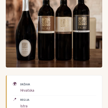
🌍
DRŽAVA
Hrvatska
📍
REGIJA
Istra