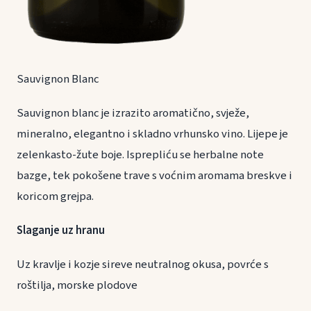
Sauvignon Blanc
Sauvignon blanc je izrazito aromatično, svježe,
mineralno, elegantno i skladno vrhunsko vino. Lijepe je
zelenkasto-žute boje. Isprepliću se herbalne note
bazge, tek pokošene trave s voćnim aromama breskve i
koricom grejpa.
Slaganje uz hranu
Uz kravlje i kozje sireve neutralnog okusa, povrće s
roštilja, morske plodove