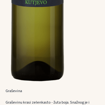
Graševina
Graševinu krasi zelenkasto - žuta boja. Snažnog je i