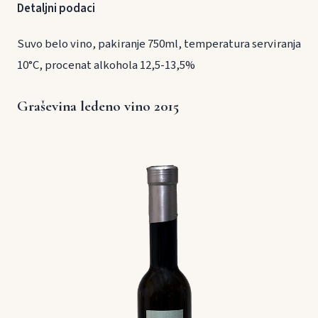
Detaljni podaci
Suvo belo vino, pakiranje 750ml, temperatura serviranja
10°C, procenat alkohola 12,5-13,5%
Graševina ledeno vino 2015