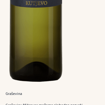
Graševina