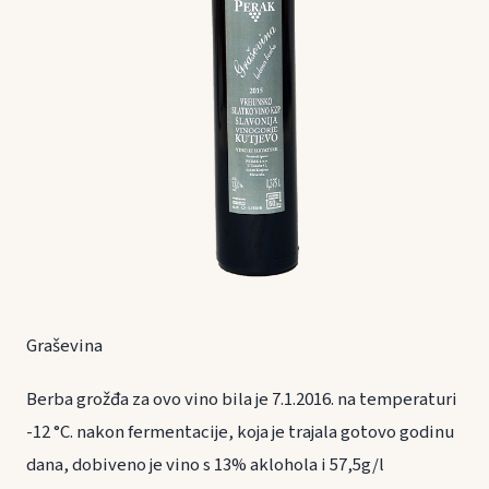
Graševina
Berba grožđa za ovo vino bila je 7.1.2016. na temperaturi
-12 °C. nakon fermentacije, koja je trajala gotovo godinu
dana, dobiveno je vino s 13% aklohola i 57,5g/l