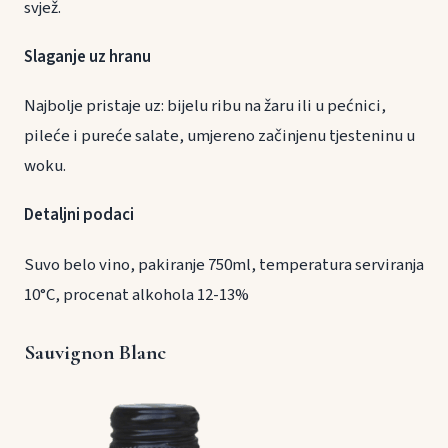
svjež.
Slaganje uz hranu
Najbolje pristaje uz: bijelu ribu na žaru ili u pećnici,
pileće i pureće salate, umjereno začinjenu tjesteninu u
woku.
Detaljni podaci
Suvo belo vino, pakiranje 750ml, temperatura serviranja
10°C, procenat alkohola 12-13%
Sauvignon Blanc