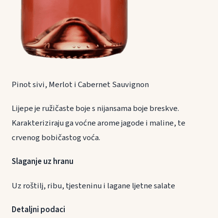
Pinot sivi, Merlot i Cabernet Sauvignon
Lijepe je ružičaste boje s nijansama boje breskve.
Karakteriziraju ga voćne arome jagode i maline, te
crvenog bobičastog voća.
Slaganje uz hranu
Uz roštilj, ribu, tjesteninu i lagane ljetne salate
Detaljni podaci