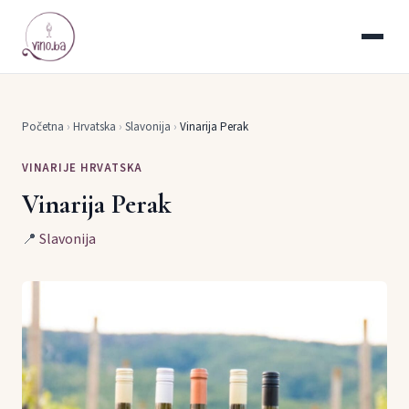
Početna
›
Hrvatska
›
Slavonija
›
Vinarija Perak
VINARIJE HRVATSKA
Vinarija Perak
📍
Slavonija