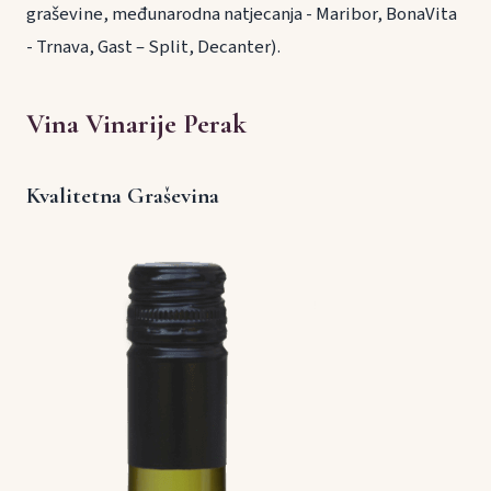
graševine, međunarodna natjecanja - Maribor, BonaVita
- Trnava, Gast – Split, Decanter).
Vina Vinarije Perak
Kvalitetna Graševina