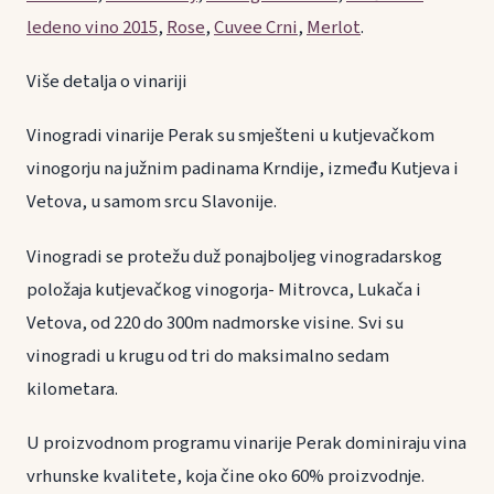
ledeno vino 2015
,
Rose
,
Cuvee Crni
,
Merlot
.
Više detalja o vinariji
Vinogradi vinarije Perak su smješteni u kutjevačkom
vinogorju na južnim padinama Krndije, između Kutjeva i
Vetova, u samom srcu Slavonije.
Vinogradi se protežu duž ponajboljeg vinogradarskog
položaja kutjevačkog vinogorja- Mitrovca, Lukača i
Vetova, od 220 do 300m nadmorske visine. Svi su
vinogradi u krugu od tri do maksimalno sedam
kilometara.
U proizvodnom programu vinarije Perak dominiraju vina
vrhunske kvalitete, koja čine oko 60% proizvodnje.