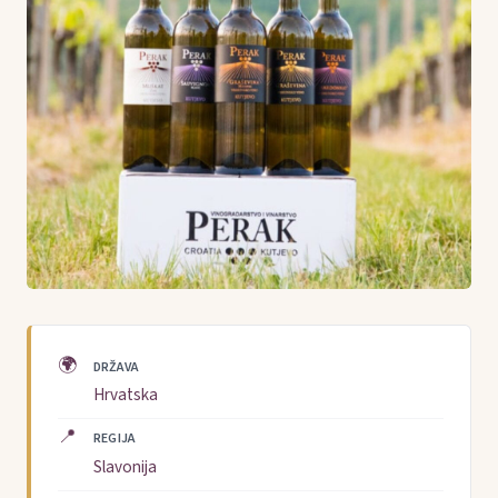
🌍
DRŽAVA
Hrvatska
📍
REGIJA
Slavonija