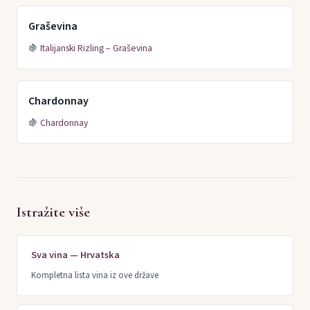
Graševina
🍇
Italijanski Rizling – Graševina
Chardonnay
🍇
Chardonnay
Istražite više
Sva vina — Hrvatska
Kompletna lista vina iz ove države