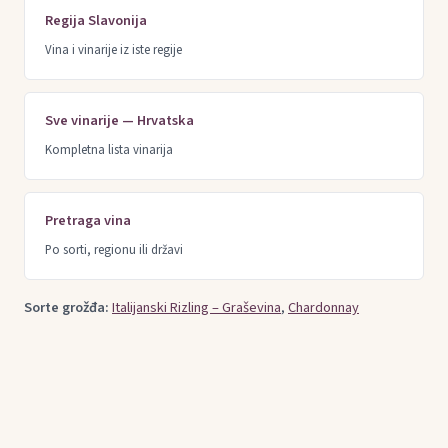
Regija Slavonija
Vina i vinarije iz iste regije
Sve vinarije — Hrvatska
Kompletna lista vinarija
Pretraga vina
Po sorti, regionu ili državi
Sorte grožđa:
Italijanski Rizling – Graševina
,
Chardonnay