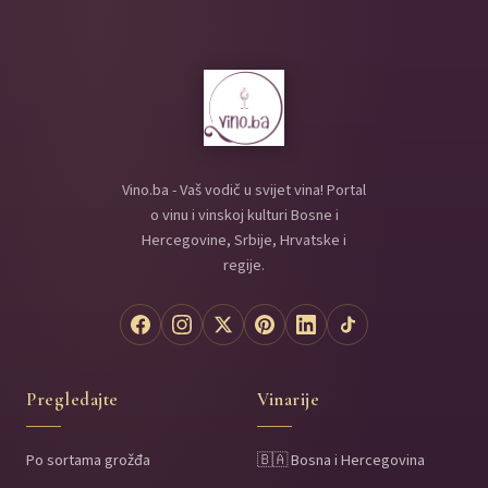
Vino.ba - Vaš vodič u svijet vina! Portal
o vinu i vinskoj kulturi Bosne i
Hercegovine, Srbije, Hrvatske i
regije.
Pregledajte
Vinarije
Po sortama grožđa
🇧🇦 Bosna i Hercegovina