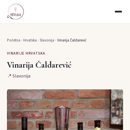
Početna
›
Hrvatska
›
Slavonija
›
Vinarija Čaldarević
VINARIJE HRVATSKA
Vinarija Čaldarević
📍
Slavonija