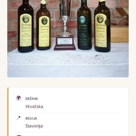
🌍
DRŽAVA
Hrvatska
📍
REGIJA
Slavonija