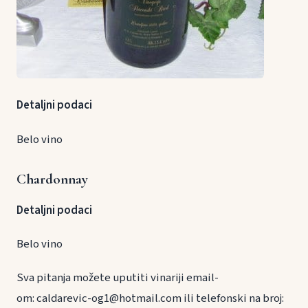
Detaljni podaci
Belo vino
Chardonnay
Detaljni podaci
Belo vino
Sva pitanja možete uputiti vinariji email-
om: caldarevic-og1@hotmail.com ili telefonski na broj: