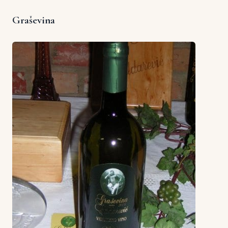
Graševina