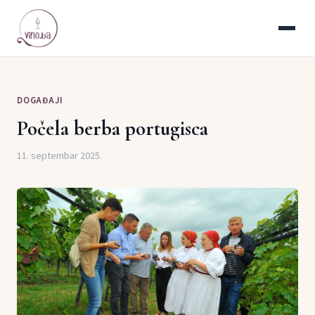
DOGAĐAJI
Počela berba portugisca
11. septembar 2025.