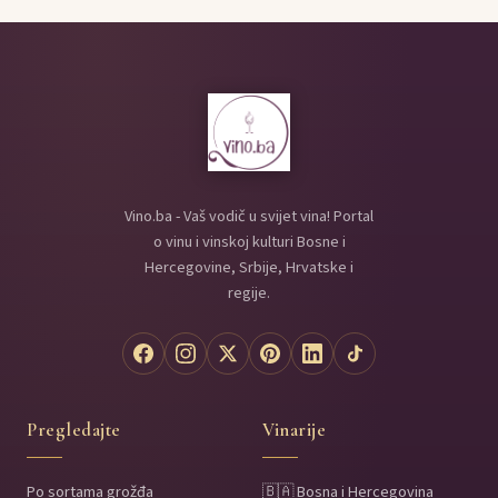
Vino.ba - Vaš vodič u svijet vina! Portal
o vinu i vinskoj kulturi Bosne i
Hercegovine, Srbije, Hrvatske i
regije.
Pregledajte
Vinarije
Po sortama grožđa
🇧🇦 Bosna i Hercegovina