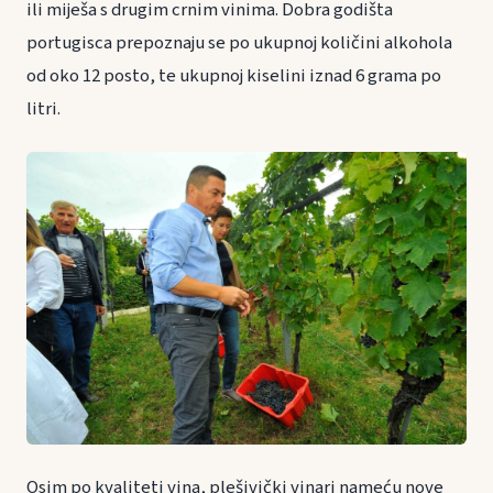
ili miješa s drugim crnim vinima. Dobra godišta
portugisca prepoznaju se po ukupnoj količini alkohola
od oko 12 posto, te ukupnoj kiselini iznad 6 grama po
litri.
Osim po kvaliteti vina, plešivički vinari nameću nove