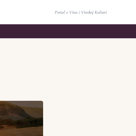
Portal o Vinu i Vinskoj Kulturi