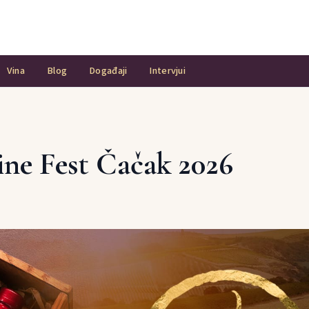
Vina
Blog
Događaji
Intervjui
ne Fest Čačak 2026