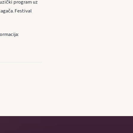
uzički program uz
lagača. Festival
formacija: