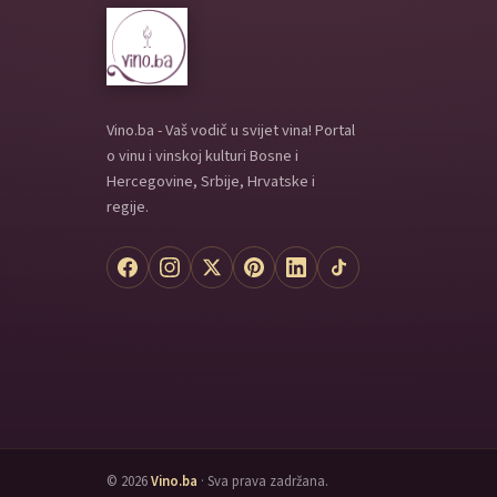
Vino.ba - Vaš vodič u svijet vina! Portal
o vinu i vinskoj kulturi Bosne i
Hercegovine, Srbije, Hrvatske i
regije.
© 2026
Vino.ba
· Sva prava zadržana.