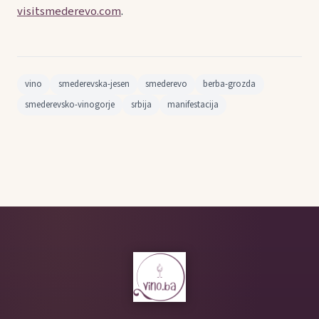
visitsmederevo.com
.
vino
smederevska-jesen
smederevo
berba-grozda
smederevsko-vinogorje
srbija
manifestacija