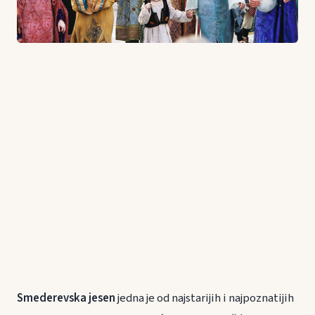
Smederevska jesen
jedna je od najstarijih i najpoznatijih