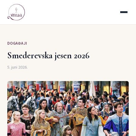
DOGAĐAJI
Smederevska jesen 2026
5. juni 2026.