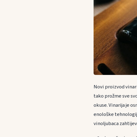
Novi proizvod vinari
tako prožme sve svo
okuse. Vinarija je o
enološke tehnologij
vinoljubaca zahtijev