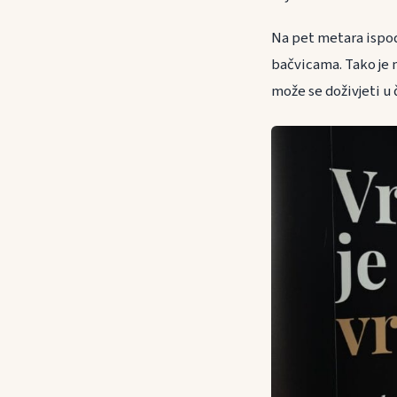
Na pet metara ispod
bačvicama. Tako je na
može se doživjeti u 