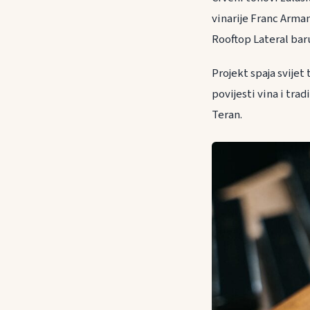
vinarije Franc Arman
Rooftop Lateral bar
Projekt spaja svijet 
povijesti vina i tra
Teran.