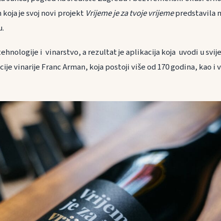
 koja je svoj novi projekt
Vrijeme je za tvoje vrijeme
predstavila n
u.
tehnologije i vinarstvo, a rezultat je aplikacija koja uvodi u svij
dicije vinarije Franc Arman, koja postoji više od 170 godina, kao i