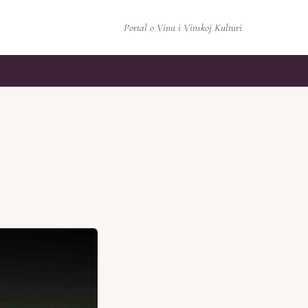
Portal o Vinu i Vinskoj Kulturi