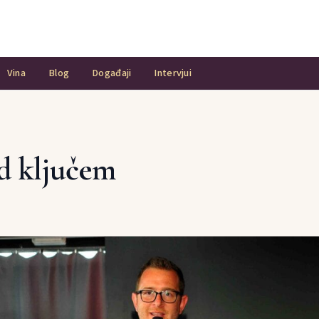
Vina
Blog
Događaji
Intervjui
d ključem