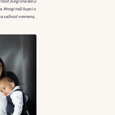
nost ovog vina leži u
a. Mnogi naši kupci u
ava važnost vremena,