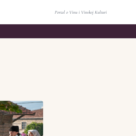
Portal o Vinu i Vinskoj Kulturi