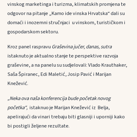
vinskog marketinga i turizma, klimatskih promjena te
odgovor na pitanje „Kamo ide vinska Hrvatska“ dali su
domaći i inozemni stručnjaci u vinskom, turističkom i
gospodarskom sektoru.
Kroz panel raspravu
Graševina jučer, danas, sutra
istaknuto je aktualno stanje te perspektive razvoja
graševine, a na panelu su sudjelovali: Vlado Krauthaker,
Saša Špiranec, Edi Maletić, Josip Pavić i Marijan
Knežević.
„Neka ova naša konferencija bude početak novog
početka“,
istaknuo je Marijan Knežević iz Belja,
apelirajući da vinari trebaju biti glasniji i uporniji kako
bi postigli željene rezultate.