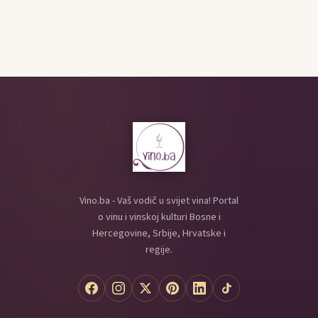
Vino.ba - Vaš vodič u svijet vina! Portal
o vinu i vinskoj kulturi Bosne i
Hercegovine, Srbije, Hrvatske i
regije.