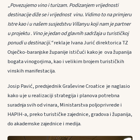
„
Povezujemo vino i turizam. Podizanjem vrijednosti
destinacije diže se i vrijednost vinu. Vidimo to na primjeru
Istre kao i u našem susjedstvu Villanyu koji nam je partner
u projektu . Vino je jedan od glavnih sadržaja u turističkoj
ponudi u destinaciji.“
rekla je Ivana Jurić direktorica TZ
Osječko-baranjske županije ističući kako je ova županija
bogata vinogorjima, kao i velikim brojem turističkih
vinskih manifestacija.
Josip Pavić, predsjednik Graševine Croatice je naglasio
kako u je u realizaciji strategija i planova potrebna
suradnja svih od vinara, Ministarstva poljoprivrede i
HAPIH-a, preko turističke zajednice, gradova i županija,
do akademske zajednice i medija.