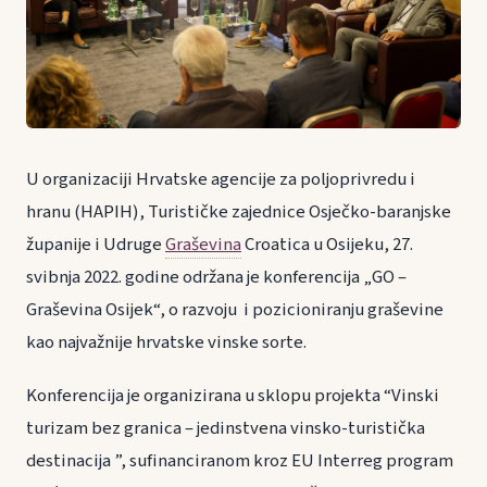
U organizaciji Hrvatske agencije za poljoprivredu i
hranu (HAPIH), Turističke zajednice Osječko-baranjske
županije i Udruge
Graševina
Croatica u Osijeku, 27.
svibnja 2022. godine održana je konferencija „GO –
Graševina Osijek“, o razvoju i pozicioniranju graševine
kao najvažnije hrvatske vinske sorte.
Konferencija je organizirana u sklopu projekta “Vinski
turizam bez granica – jedinstvena vinsko-turistička
destinacija ”, sufinanciranom kroz EU Interreg program