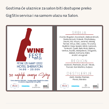
Gostima će ulaznice za salon biti dostupne preko
GigStix servisa i na samom ulazu na Salon.