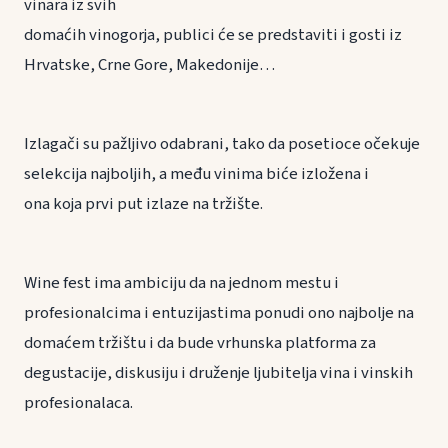
vinara iz svih
domaćih vinogorja, publici će se predstaviti i gosti iz
Hrvatske, Crne Gore, Makedonije…
Izlagači su pažljivo odabrani, tako da posetioce očekuje
selekcija najboljih, a među vinima biće izložena i
ona koja prvi put izlaze na tržište.
Wine fest ima ambiciju da na jednom mestu i
profesionalcima i entuzijastima ponudi ono najbolje na
domaćem tržištu i da bude vrhunska platforma za
degustacije, diskusiju i druženje ljubitelja vina i vinskih
profesionalaca.