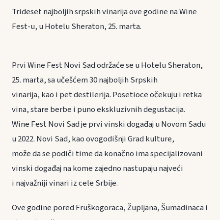
Trideset najboljih srpskih vinarija ove godine na Wine
Fest-u, u Hotelu Sheraton, 25. marta.
Prvi Wine Fest Novi Sad održaće se u Hotelu Sheraton,
25. marta, sa učešćem 30 najboljih Srpskih
vinarija, kao i pet destilerija. Posetioce očekuju i retka
vina, stare berbe i puno ekskluzivnih degustacija.
Wine Fest Novi Sad je prvi vinski događaj u Novom Sadu
u 2022. Novi Sad, kao ovogodišnji Grad kulture,
može da se podiči time da konačno ima specijalizovani
vinski događaj na kome zajedno nastupaju najveći
i najvažniji vinari iz cele Srbije.
Ove godine pored Fruškogoraca, Župljana, Šumadinaca i