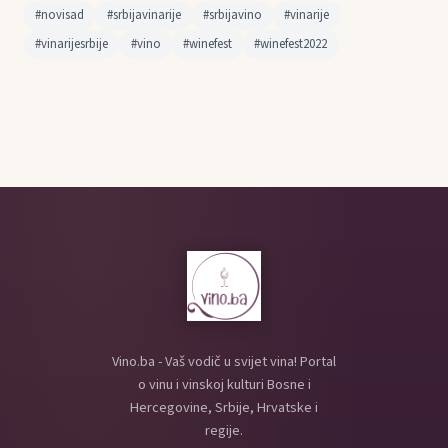
#novisad
#srbijavinarije
#srbijavino
#vinarije
#vinarijesrbije
#vino
#winefest
#winefest2022
Vino.ba - Vaš vodič u svijet vina! Portal
o vinu i vinskoj kulturi Bosne i
Hercegovine, Srbije, Hrvatske i
regije.