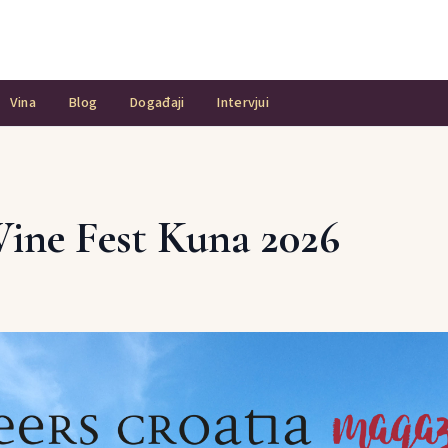
Vina
Blog
Događaji
Intervjui
Wine Fest Kuna 2026