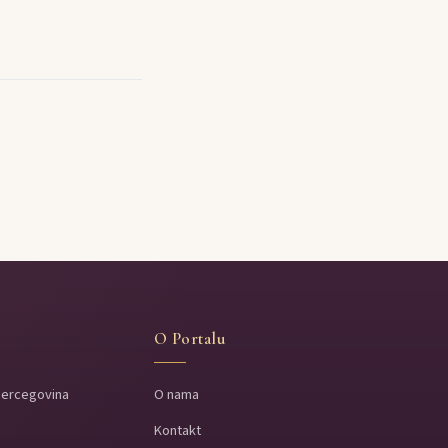
O Portalu
Hercegovina
O nama
Kontakt