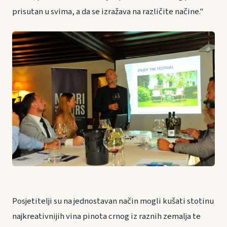
prisutan u svima, a da se izražava na različite načine."
Posjetitelji su na jednostavan način mogli kušati stotinu
najkreativnijih vina pinota crnog iz raznih zemalja te