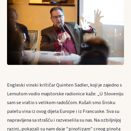
Engleski vinski kritičar Quinten Sadler, koji je zajedno s
Lemutom vodio majstorske radionice kaže: „U Sloveniju
sam se vratio s velikom radošćom. Kušali smo široku
paletu vina iz ovog dijela Europe i iz Francuske. Sva su
napravljena sa strašću i razveselila su nas. Na ozbiljnijoj
razini, pokazali su nam da je "pinotizam" crnog pinota