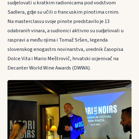
sudjelovati u kratkim radionicama pod vodstvom
Sadlera, gdje su učili o francuskim pinotima crnim.
Na masterclassu svoje pinote predstavilo je 13
odabranih vinara, a sudionici aktivno su sudjelovali u
raspravi a među njima i Tomaž Sršen, legenda
slovenskog enogastro novinarstva, urednik časopisa
Dolce Vita i Mario Meštrovič, hrvatski ocjenivač na
Decanter World Wine Awards (DWWA).