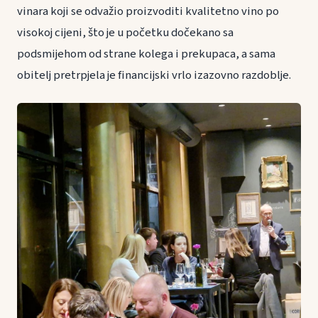
vinara koji se odvažio proizvoditi kvalitetno vino po
visokoj cijeni, što je u početku dočekano sa
podsmijehom od strane kolega i prekupaca, a sama
obitelj pretrpjela je financijski vrlo izazovno razdoblje.