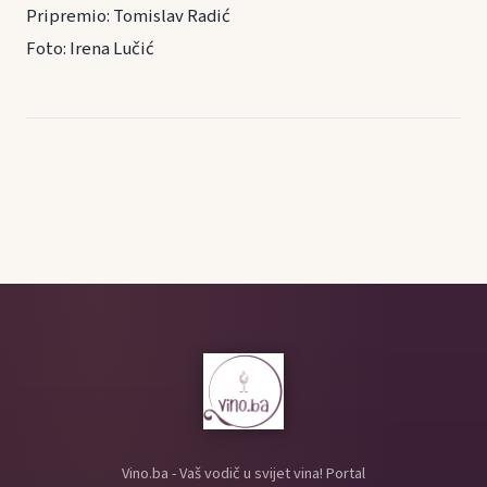
Pripremio: Tomislav Radić
Foto: Irena Lučić
Vino.ba - Vaš vodič u svijet vina! Portal