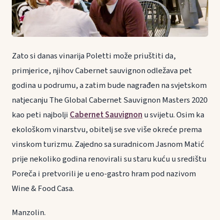
Zato si danas vinarija Poletti može priuštiti da,
primjerice, njihov Cabernet sauvignon odležava pet
godina u podrumu, a zatim bude nagrađen na svjetskom
natjecanju The Global Cabernet Sauvignon Masters 2020
kao peti najbolji
Cabernet Sauvignon
u svijetu. Osim ka
ekološkom vinarstvu, obitelj se sve više okreće prema
vinskom turizmu. Zajedno sa suradnicom Jasnom Matić
prije nekoliko godina renovirali su staru kuću u središtu
Poreča i pretvorili je u eno-gastro hram pod nazivom
Wine & Food Casa.
Manzolin.