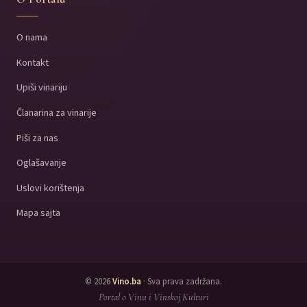
O nama
Kontakt
Upiši vinariju
Članarina za vinarije
Piši za nas
Oglašavanje
Uslovi korištenja
Mapa sajta
© 2026
Vino.ba
· Sva prava zadržana.
Portal o Vinu i Vinskoj Kulturi