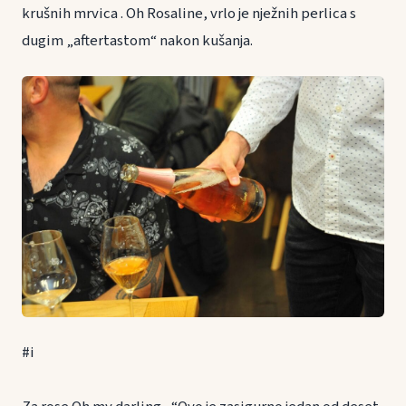
krušnih mrvica . Oh Rosaline, vrlo je nježnih perlica s
dugim „aftertastom“ nakon kušanja.
#i