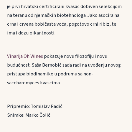
je prvi hrvatski certificirani kvasac dobiven selekcijom
na teranu od njemačkih biotehnologa. Jako asocira na
crna i crvena bobičasta voća, pogotovo crni ribiz, te
ima i dozu pikantnosti.
Vinarija Oh Wines
pokazuje novu filozofiju i novu
budućnost. Saša Bernobić sada radi na uvođenju novog
pristupa biodinamike u podrumu sa non-
saccharomyces kvascima.
Pripremio: Tomislav Radić
Snimke: Marko Čolić