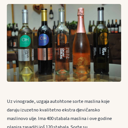
Uz vinograde, uzgaja autohtone sorte maslina koje
daruju izuzetno kvalitetno ekstra djevičansko
maslinovo ulje. Ima 400 stabala maslina i ove godine
planira zasaditi još 120 stabala. Sorte su