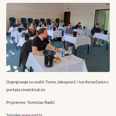
Ocjenjivanje su vodili Tomo Jakopović i Ivo Kozarčanin s
portala vinskiklub.hr.
Pripremio: Tomislav Radić
Snimke:
www.ewf.hr