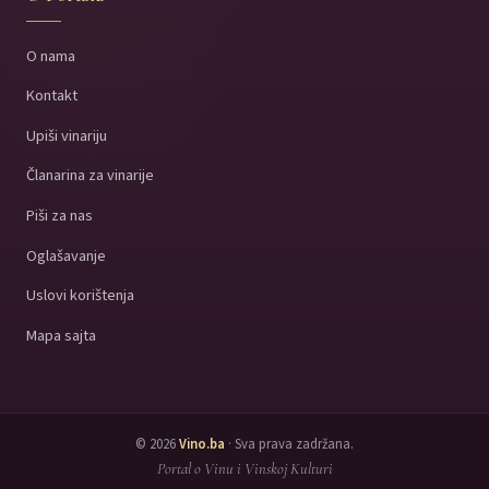
O nama
Kontakt
Upiši vinariju
Članarina za vinarije
Piši za nas
Oglašavanje
Uslovi korištenja
Mapa sajta
© 2026
Vino.ba
· Sva prava zadržana.
Portal o Vinu i Vinskoj Kulturi