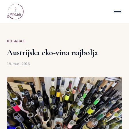
DOGAĐAJI
Austrijska eko-vina najbolja
19. mart 2026.