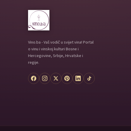
Vino.ba - Vaš vodič u svijet vina! Portal
o vinu i vinskoj kulturi Bosne i
Hercegovine, Srbije, Hrvatske i
regije.