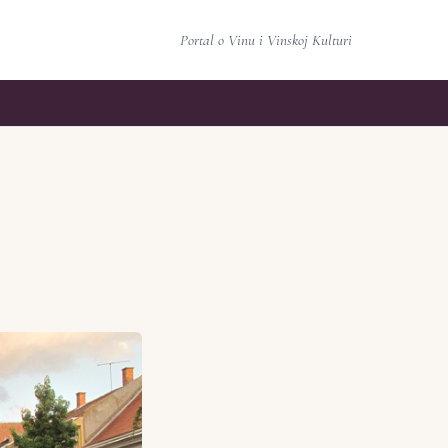
Portal o Vinu i Vinskoj Kulturi