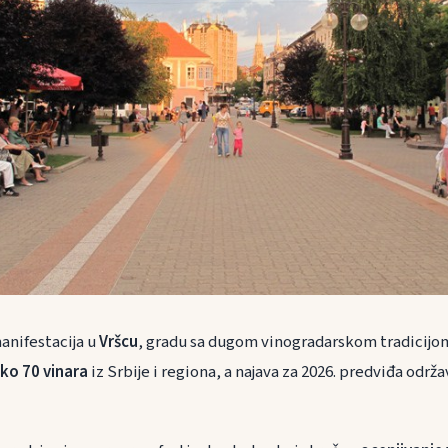
anifestacija u
Vršcu
, gradu sa dugom vinogradarskom tradicijom
ko 70 vinara
iz Srbije i regiona, a najava za 2026. predviđa odr