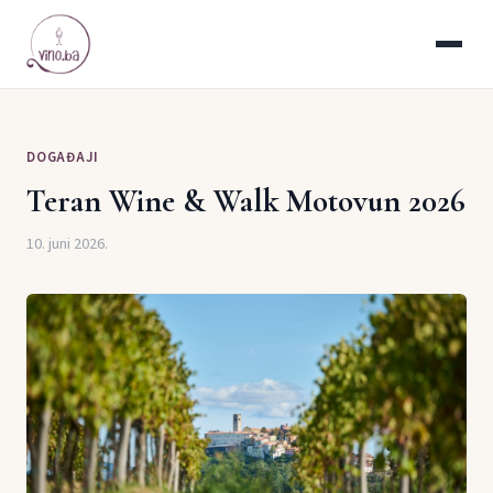
DOGAĐAJI
Teran Wine & Walk Motovun 2026
10. juni 2026.