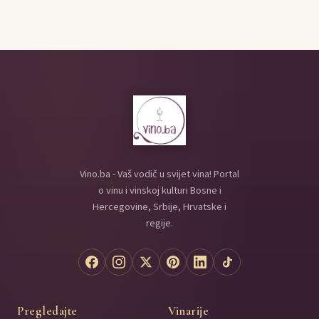
Vino.ba - Vaš vodič u svijet vina! Portal
o vinu i vinskoj kulturi Bosne i
Hercegovine, Srbije, Hrvatske i
regije.
Pregledajte
Vinarije