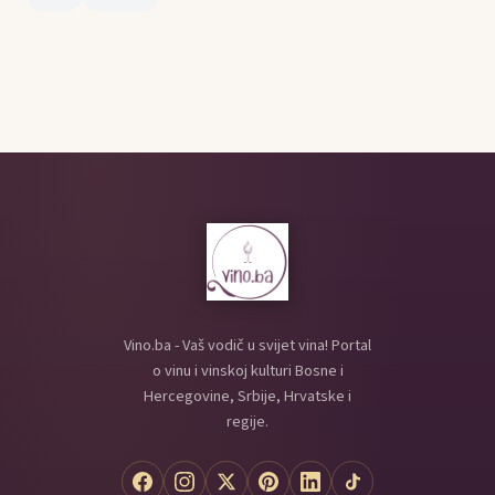
Vino.ba - Vaš vodič u svijet vina! Portal
o vinu i vinskoj kulturi Bosne i
Hercegovine, Srbije, Hrvatske i
regije.