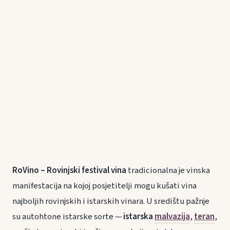
RoVino – Rovinjski festival vina
tradicionalna je vinska
manifestacija na kojoj posjetitelji mogu kušati vina
najboljih rovinjskih i istarskih vinara. U središtu pažnje
su autohtone istarske sorte —
istarska
malvazija
,
teran
,