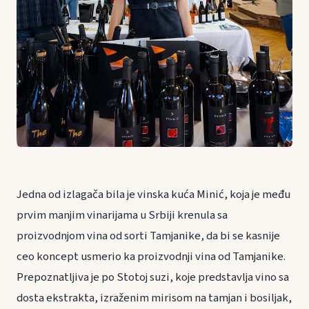
Jedna od izlagača bila je vinska kuća Minić, koja je među
prvim manjim vinarijama u Srbiji krenula sa
proizvodnjom vina od sorti Tamjanike, da bi se kasnije
ceo koncept usmerio ka proizvodnji vina od Tamjanike.
Prepoznatljiva je po Stotoj suzi, koje predstavlja vino sa
dosta ekstrakta, izraženim mirisom na tamjan i bosiljak,