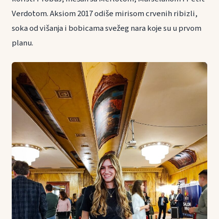
Verdotom. Aksiom 2017 odiše mirisom crvenih ribizli,
soka od višanja i bobicama svežeg nara koje su u prvom
planu.