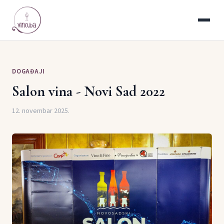
DOGAĐAJI
Salon vina - Novi Sad 2022
12. novembar 2025.