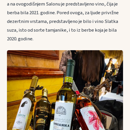
a na ovogodišnjem Salonu je predstavljeno vino, čija je
berba bila 2021. godine. Pored ovoga, za ljude privržne
dezertnim vrstama, predstavljeno je bilo i vino Slatka
suza, isto od sorte tamjanike, i to iz berbe koja je bila
2020. godine.