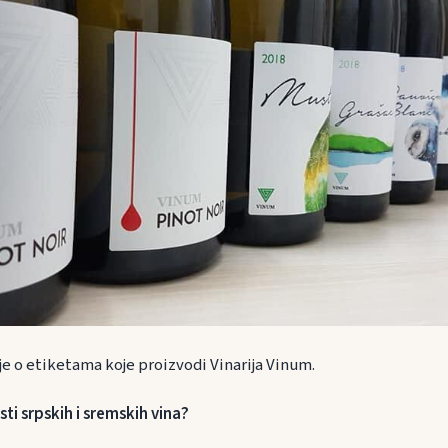
je o etiketama koje proizvodi Vinarija Vinum.
ti srpskih i sremskih vina?