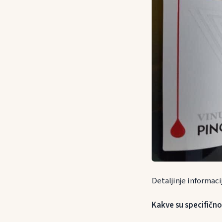
Detaljinje informaci
Kakve su specifičnos