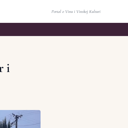
Portal o Vinu i Vinskoj Kulturi
r i