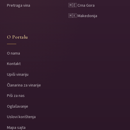
Pretraga vina
🇲🇪 Crna Gora
🇲🇰 Makedonija
O Portalu
O nama
Kontakt
Upiši vinariju
Članarina za vinarije
Piši za nas
Oglašavanje
Uslovi korištenja
Mapa sajta