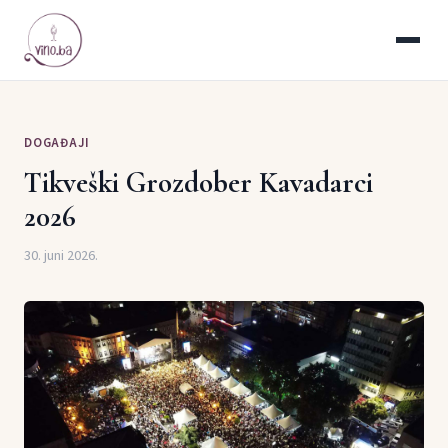
DOGAĐAJI
Tikveški Grozdober Kavadarci
2026
30. juni 2026.