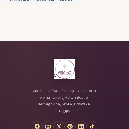
Vino.ba - Vaš vodič u svijet vina! Portal
o vinu i vinskoj kulturi Bosne i
Hercegovine, Srbije, Hrvatske i
regije.