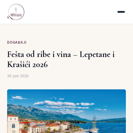
DOGAĐAJI
Fešta od ribe i vina – Lepetane i
Krašići 2026
30. juni 2026.