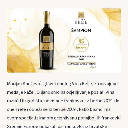
Marijan Knežević, glavni enolog Vina Belje, za osvojene
medalje kaže „Ciljano smo na ocjenjivanje poslali vina
različitih godišta, od mlade frankovke iz berbe 2019. do
one zrele i odležane iz berbe 2009., kako bismo i na
ovom specijaliziranom ocjenjivanu ponajboljih frankovki
Srednje Europe pokazali da frankovka iz hrvatske