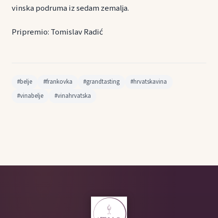
vinska podruma iz sedam zemalja.
Pripremio: Tomislav Radić
#belje
#frankovka
#grandtasting
#hrvatskavina
#vinabelje
#vinahrvatska