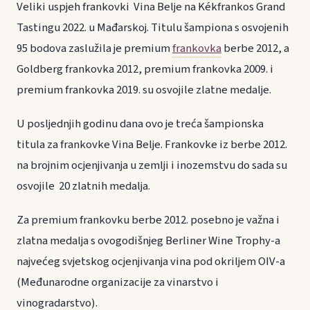
Veliki uspjeh frankovki Vina Belje na Kékfrankos Grand
Tastingu 2022. u Mađarskoj. Titulu šampiona s osvojenih
95 bodova zaslužila je premium
frankovka
berbe 2012, a
Goldberg frankovka 2012, premium frankovka 2009. i
premium frankovka 2019. su osvojile zlatne medalje.
U posljednjih godinu dana ovo je treća šampionska
titula za frankovke Vina Belje. Frankovke iz berbe 2012.
na brojnim ocjenjivanja u zemlji i inozemstvu do sada su
osvojile 20 zlatnih medalja.
Za premium frankovku berbe 2012. posebno je važna i
zlatna medalja s ovogodišnjeg Berliner Wine Trophy-a
najvećeg svjetskog ocjenjivanja vina pod okriljem OIV-a
(Međunarodne organizacije za vinarstvo i
vinogradarstvo).