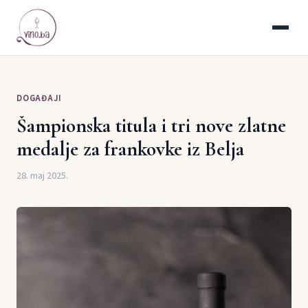
DOGAĐAJI
Šampionska titula i tri nove zlatne
medalje za frankovke iz Belja
28. maj 2025.