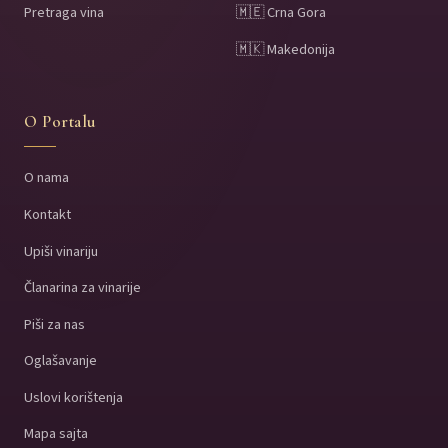
Pretraga vina
🇲🇪 Crna Gora
🇲🇰 Makedonija
O Portalu
O nama
Kontakt
Upiši vinariju
Članarina za vinarije
Piši za nas
Oglašavanje
Uslovi korištenja
Mapa sajta