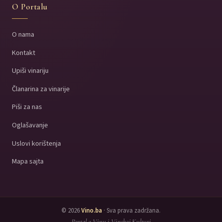
O Portalu
O nama
Kontakt
Upiši vinariju
Članarina za vinarije
Piši za nas
Oglašavanje
Uslovi korištenja
Mapa sajta
© 2026
Vino.ba
· Sva prava zadržana.
Portal o Vinu i Vinskoj Kulturi