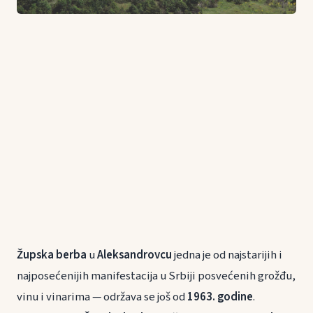
Župska berba
u
Aleksandrovcu
jedna je od najstarijih i
najposećenijih manifestacija u Srbiji posvećenih grožđu,
vinu i vinarima — održava se još od
1963. godine
.