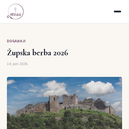
DOGAĐAJI
Župska berba 2026
14. juni 2026.