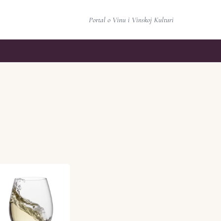
Portal o Vinu i Vinskoj Kulturi