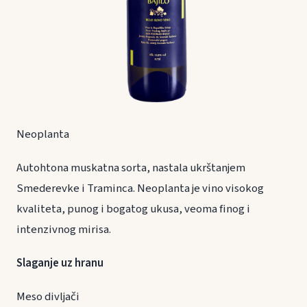
Neoplanta
Autohtona muskatna sorta, nastala ukrštanjem
Smederevke i Traminca. Neoplanta je vino visokog
kvaliteta, punog i bogatog ukusa, veoma finog i
intenzivnog mirisa.
Slaganje uz hranu
Meso divljači