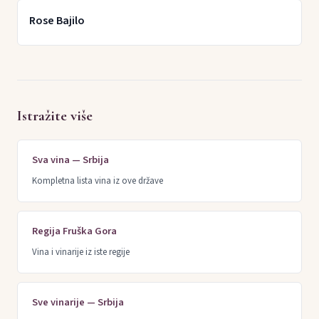
Rose Bajilo
Istražite više
Sva vina — Srbija
Kompletna lista vina iz ove države
Regija Fruška Gora
Vina i vinarije iz iste regije
Sve vinarije — Srbija