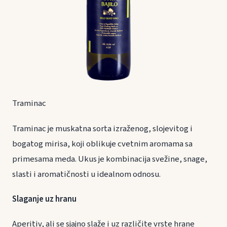
Traminac
Traminac je muskatna sorta izraženog, slojevitog i
bogatog mirisa, koji oblikuje cvetnim aromama sa
primesama meda. Ukus je kombinacija svežine, snage,
slasti i aromatičnosti u idealnom odnosu.
Slaganje uz hranu
Aperitiv, ali se sjajno slaže i uz različite vrste hrane