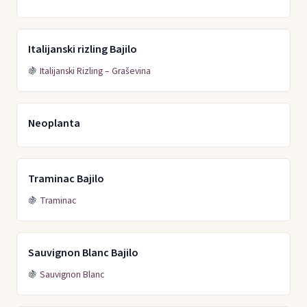
Italijanski rizling Bajilo
🍇
Italijanski Rizling – Graševina
Neoplanta
Traminac Bajilo
🍇
Traminac
Sauvignon Blanc Bajilo
🍇
Sauvignon Blanc