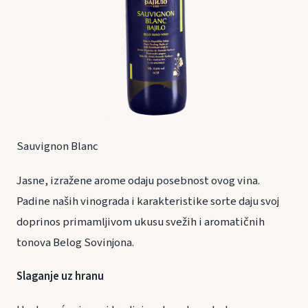
Sauvignon Blanc
Jasne, izražene arome odaju posebnost ovog vina.
Padine naših vinograda i karakteristike sorte daju svoj
doprinos primamljivom ukusu svežih i aromatičnih
tonova Belog Sovinjona.
Slaganje uz hranu