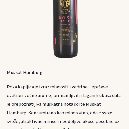
Muskat Hamburg
Roza kapljica je izraz mladosti i vedrine. Lepršave
cvetne i voćne arome, primamljivih i laganih ukusa dala
je prepoznatljiva muskatna nota sorte Muskat
Hamburg. Konzumirano kao mlado vino, odaje svoje
sveže, atraktivne mirise i neodoljive ukuse posebno uz