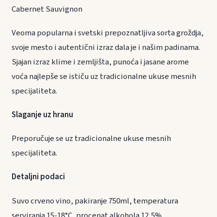
Cabernet Sauvignon
Veoma popularna i svetski prepoznatljiva sorta groždja,
svoje mesto i autentični izraz dala je i našim padinama.
Sjajan izraz klime i zemljišta, punoća i jasane arome
voća najlepše se ističu uz tradicionalne ukuse mesnih
specijaliteta.
Slaganje uz hranu
Preporučuje se uz tradicionalne ukuse mesnih
specijaliteta.
Detaljni podaci
Suvo crveno vino, pakiranje 750ml, temperatura
serviranja 15-18°C, procenat alkohola 12,5%