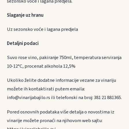
sezonsko voće i lagana predjela.
Slaganje uz hranu
Uz sezonsko voće i lagana predjela
Detaljni podaci
Suvo rose vino, pakiranje 750ml, temperatura serviranja
10-12°C, procenat alkohola 12,5%
Ukoliko želite dodatne informacije vezane za vinariju
možete ih kontaktirati putem emaila:
info@vinarijabajilo.rs ili telefonski na broj: 381 21 881365.
Pored osnovnih podataka više detalja o novostima iz
vinarije možete pronaći na njihovom web sajtu: