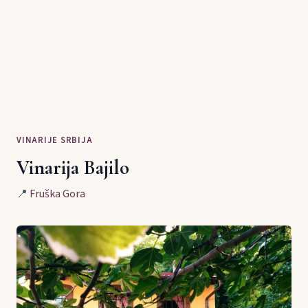
VINARIJE SRBIJA
Vinarija Bajilo
📍
Fruška Gora