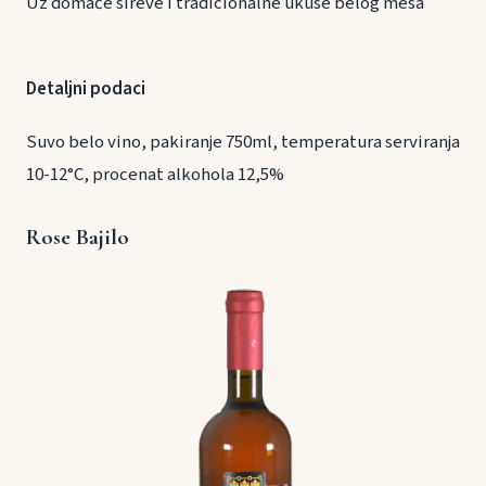
Uz domaće sireve i tradicionalne ukuse belog mesa
Detaljni podaci
Suvo belo vino, pakiranje 750ml, temperatura serviranja
10-12°C, procenat alkohola 12,5%
Rose Bajilo