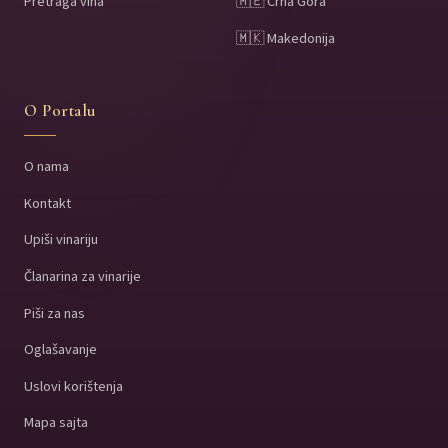
Pretraga vina
🇲🇪 Crna Gora
🇲🇰 Makedonija
O Portalu
O nama
Kontakt
Upiši vinariju
Članarina za vinarije
Piši za nas
Oglašavanje
Uslovi korištenja
Mapa sajta