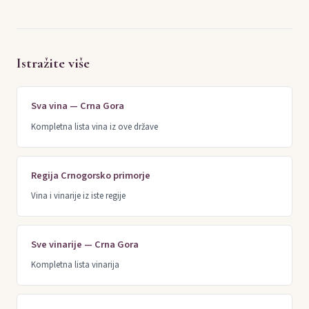
Istražite više
Sva vina — Crna Gora
Kompletna lista vina iz ove države
Regija Crnogorsko primorje
Vina i vinarije iz iste regije
Sve vinarije — Crna Gora
Kompletna lista vinarija