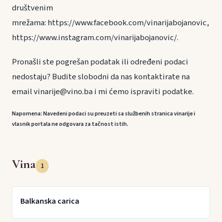
društvenim
mrežama: https://www.facebook.com/vinarijabojanovic,
https://www.instagram.com/vinarijabojanovic/.
Pronašli ste pogrešan podatak ili određeni podaci
nedostaju? Budite slobodni da nas kontaktirate na
email vinarije@vino.ba i mi ćemo ispraviti podatke.
Napomena: Navedeni podaci su preuzeti sa službenih stranica vinarije i
vlasnik portala ne odgovara za tačnost istih.
Vina
1
Balkanska carica