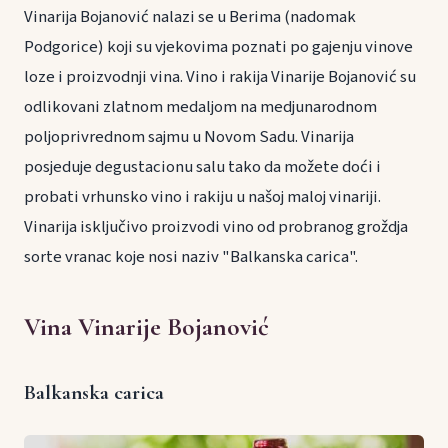
Vinarija Bojanović nalazi se u Berima (nadomak
Podgorice) koji su vjekovima poznati po gajenju vinove
loze i proizvodnji vina. Vino i rakija Vinarije Bojanović su
odlikovani zlatnom medaljom na medjunarodnom
poljoprivrednom sajmu u Novom Sadu. Vinarija
posjeduje degustacionu salu tako da možete doći i
probati vrhunsko vino i rakiju u našoj maloj vinariji.
Vinarija isključivo proizvodi vino od probranog groždja
sorte vranac koje nosi naziv "Balkanska carica".
Vina Vinarije Bojanović
Balkanska carica