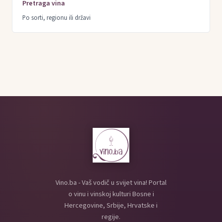
Pretraga vina
Po sorti, regionu ili državi
Vino.ba - Vaš vodič u svijet vina! Portal
o vinu i vinskoj kulturi Bosne i
Hercegovine, Srbije, Hrvatske i
regije.