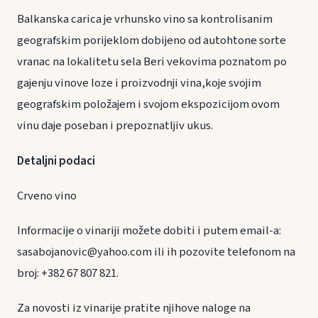
Balkanska carica je vrhunsko vino sa kontrolisanim
geografskim porijeklom dobijeno od autohtone sorte
vranac na lokalitetu sela Beri vekovima poznatom po
gajenju vinove loze i proizvodnji vina,koje svojim
geografskim položajem i svojom ekspozicijom ovom
vinu daje poseban i prepoznatljiv ukus.
Detaljni podaci
Crveno vino
Informacije o vinariji možete dobiti i putem email-a:
sasabojanovic@yahoo.com ili ih pozovite telefonom na
broj: +382 67 807 821.
Za novosti iz vinarije pratite njihove naloge na