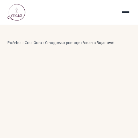
Početna
›
Crna Gora
›
Crnogorsko primorje
›
Vinarija Bojanović