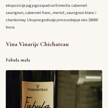
ekspozicije jug jugozapad sortimenta: cabernet
sauvignon, cabernet franc, merlot, sauvignon blanc i
chardonnay. Ukupna godisnja proizvodnja je oko 18000
boca.
Vina Vinarije Chichateau
Fabula mala