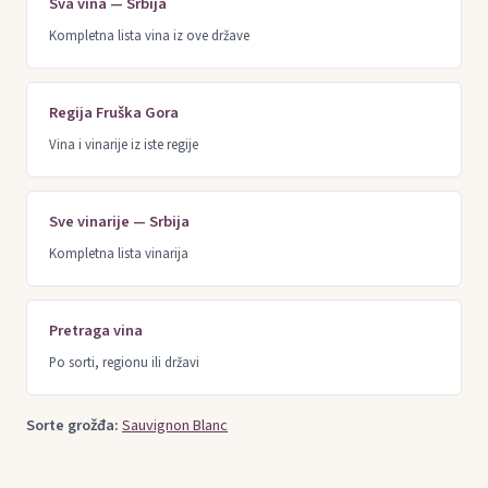
Sva vina — Srbija
Kompletna lista vina iz ove države
Regija Fruška Gora
Vina i vinarije iz iste regije
Sve vinarije — Srbija
Kompletna lista vinarija
Pretraga vina
Po sorti, regionu ili državi
Sorte grožđa:
Sauvignon Blanc