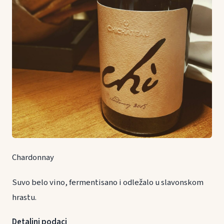
Chardonnay
Suvo belo vino, fermentisano i odležalo u slavonskom
hrastu.
Detaljni podaci