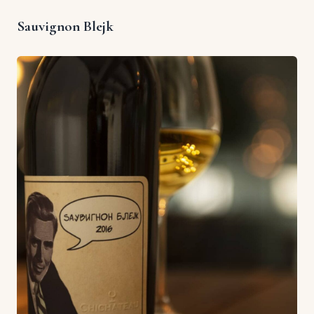
Sauvignon Blejk