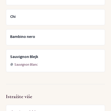
Chi
Bambino nero
Sauvignon Blejk
🍇
Sauvignon Blanc
Istražite više