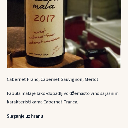
Cabernet Franc, Cabernet Sauvignon, Merlot
Fabula mala je lako-dopadljivo džemasto vino sa jasnim
karakteristikama Cabernet Franca.
Slaganje uz hranu