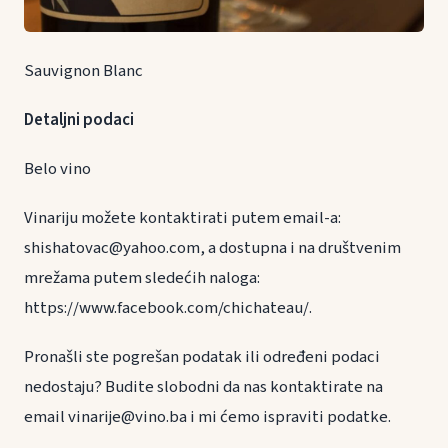
Sauvignon Blanc
Detaljni podaci
Belo vino
Vinariju možete kontaktirati putem email-a:
shishatovac@yahoo.com, a dostupna i na društvenim
mrežama putem sledećih naloga:
https://www.facebook.com/chichateau/.
Pronašli ste pogrešan podatak ili određeni podaci
nedostaju? Budite slobodni da nas kontaktirate na
email vinarije@vino.ba i mi ćemo ispraviti podatke.