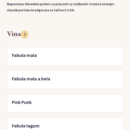
Napomena: Navedeni podaci su preuzeti sa službenih stranica vinarije i
vlasnik portala ne odgovara za tačnost istih.
Vina
7
Fabula mala
Fabula mala a bela
Pink Punk
Fabula lagum