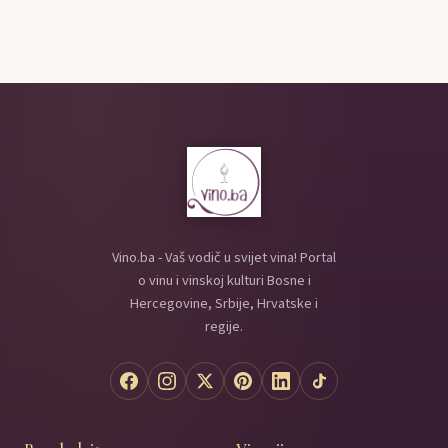
Vino.ba - Vaš vodič u svijet vina! Portal
o vinu i vinskoj kulturi Bosne i
Hercegovine, Srbije, Hrvatske i
regije.