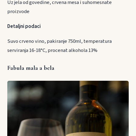
Uz jela od govedine, crvena mesa i suhomesnate
proizvode
Detaljni podaci
Suvo crveno vino, pakiranje 750ml, temperatura
serviranja 16-18°C, procenat alkohola 13%
Fabula mala a bela