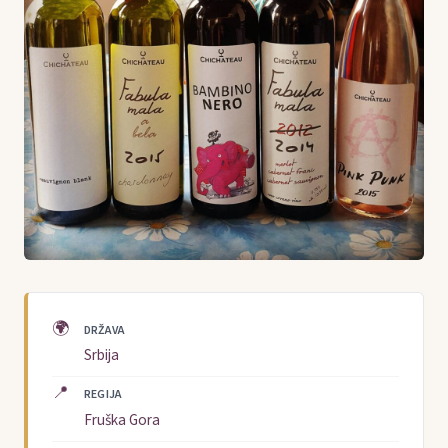
🌍
DRŽAVA
Srbija
📍
REGIJA
Fruška Gora