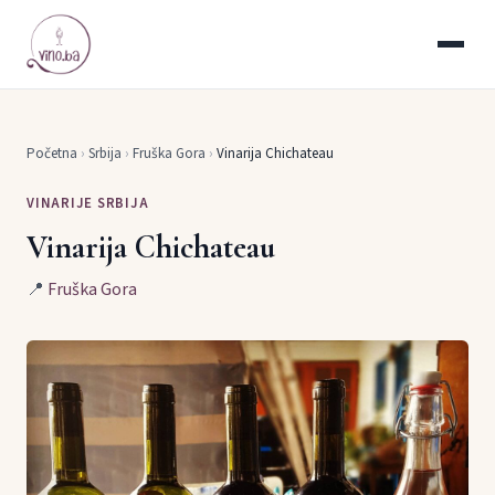
Početna
›
Srbija
›
Fruška Gora
›
Vinarija Chichateau
VINARIJE SRBIJA
Vinarija Chichateau
📍
Fruška Gora