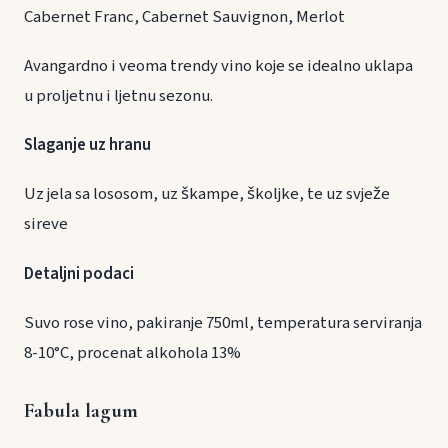
Cabernet Franc, Cabernet Sauvignon, Merlot
Avangardno i veoma trendy vino koje se idealno uklapa
u proljetnu i ljetnu sezonu.
Slaganje uz hranu
Uz jela sa lososom, uz škampe, školjke, te uz svježe
sireve
Detaljni podaci
Suvo rose vino, pakiranje 750ml, temperatura serviranja
8-10°C, procenat alkohola 13%
Fabula lagum