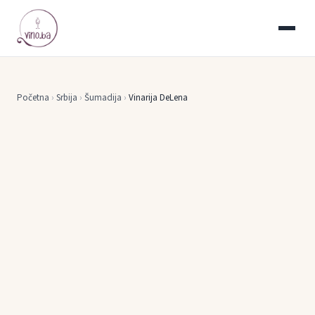
Početna
›
Srbija
›
Šumadija
›
Vinarija DeLena