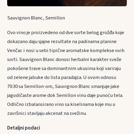
Sauvignon Blanc, Semillon
Ovo vino je proizvedeno od dve sorte belog grožđa koje
dokazano daju sjajne rezultate na padinama planine
Venčac i nosi u sebi tipične aromatske komplekse ovih
sorti. Sauvignon Blanc donosi herbalni karakter sveže
pokošene trave sa dominantnim ukusima koji variraju
od zelene jabuke do lista paradajza. U ovom odnosu
70:30 sa Semillon-om, Sauvignon Blanc smanjuje jake
jagodičaste arome dok Semillon vinu daje punoću tela.
Odlično izbalansirano vino sa kiselinama koje mu u
završnici stavljaju akcenat na svežinu.
Detaljni podaci