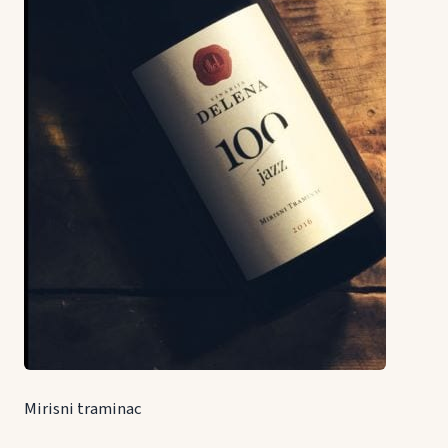
Mirisni traminac