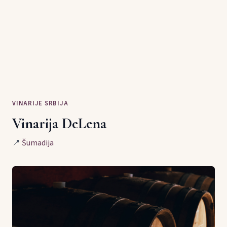
VINARIJE SRBIJA
Vinarija DeLena
📍
Šumadija