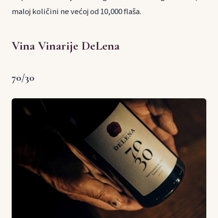
maloj količini ne većoj od 10,000 flaša.
Vina Vinarije DeLena
70/30