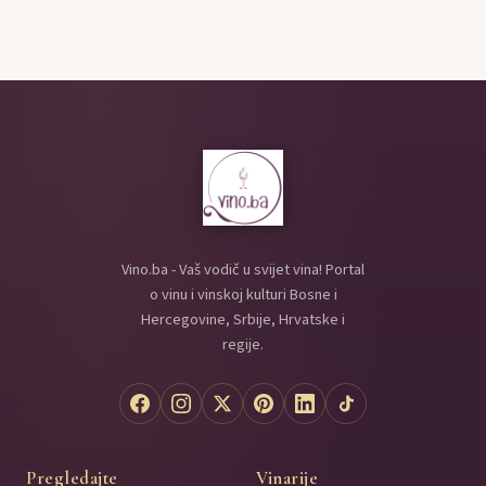
Vino.ba - Vaš vodič u svijet vina! Portal
o vinu i vinskoj kulturi Bosne i
Hercegovine, Srbije, Hrvatske i
regije.
Pregledajte
Vinarije