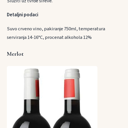
Služiti uz tvrde sireve.
Detaljni podaci
Suvo crveno vino, pakiranje 750ml, temperatura
serviranja 14-16°C, procenat alkohola 12%
Merlot