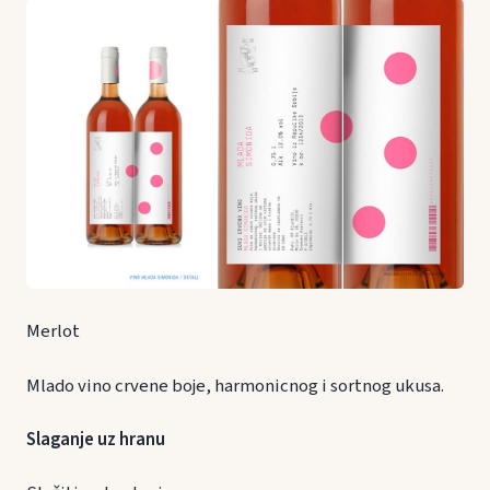
Merlot
Mlado vino crvene boje, harmonicnog i sortnog ukusa.
Slaganje uz hranu