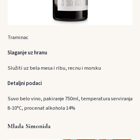
Traminac
Slaganje uz hranu
Služiti uz bela mesa i ribu, recnu i morsku
Detaljni podaci
Suvo belo vino, pakiranje 750ml, temperatura serviranja
8-10°C, procenat alkohola 14%
Mlada Simonida