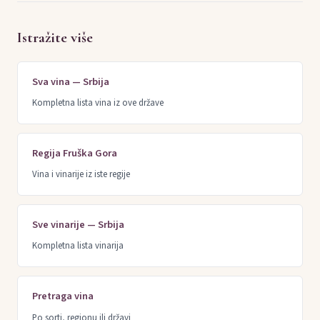
Istražite više
Sva vina — Srbija
Kompletna lista vina iz ove države
Regija Fruška Gora
Vina i vinarije iz iste regije
Sve vinarije — Srbija
Kompletna lista vinarija
Pretraga vina
Po sorti, regionu ili državi