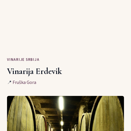
VINARIJE SRBIJA
Vinarija Erdevik
📍
Fruška Gora