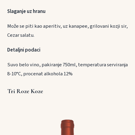
Slaganje uz hranu
Može se piti kao aperitiv, uz kanapee, grilovani kozji sir,
Cezar salatu.
Detaljni podaci
Suvo belo vino, pakiranje 750ml, temperatura serviranja
8-10°C, procenat alkohola 12%
Tri Roze Koze