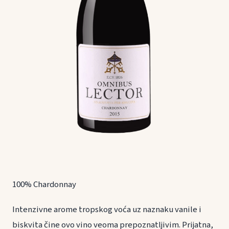
100% Chardonnay
Intenzivne arome tropskog voća uz naznaku vanile i
biskvita čine ovo vino veoma prepoznatljivim. Prijatna,