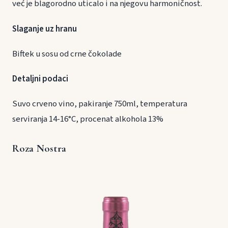
već je blagorodno uticalo i na njegovu harmoničnost.
Slaganje uz hranu
Biftek u sosu od crne čokolade
Detaljni podaci
Suvo crveno vino, pakiranje 750ml, temperatura
serviranja 14-16°C, procenat alkohola 13%
Roza Nostra