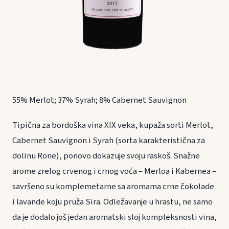
55% Merlot; 37% Syrah; 8% Cabernet Sauvignon
Tipična za bordoška vina XIX veka, kupaža sorti Merlot,
Cabernet Sauvignon i Syrah (sorta karakteristična za
dolinu Rone), ponovo dokazuje svoju raskoš. Snažne
arome zrelog crvenog i crnog voća – Merloa i Kabernea –
savršeno su komplemetarne sa aromama crne čokolade
i lavande koju pruža Sira. Odležavanje u hrastu, ne samo
da je dodalo još jedan aromatski sloj kompleksnosti vina,