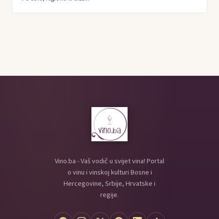
Vino.ba - Vaš vodič u svijet vina! Portal
o vinu i vinskoj kulturi Bosne i
Hercegovine, Srbije, Hrvatske i
regije.