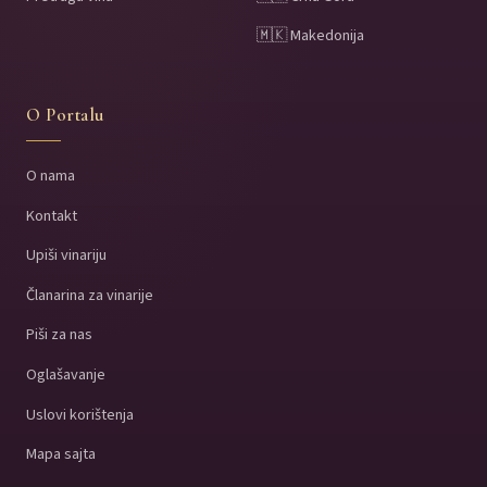
🇲🇰 Makedonija
O Portalu
O nama
Kontakt
Upiši vinariju
Članarina za vinarije
Piši za nas
Oglašavanje
Uslovi korištenja
Mapa sajta