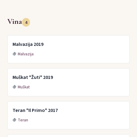
Vina
4
Malvazija 2019
🍇
Malvazija
Muškat "Žuti" 2019
🍇
Muškat
Teran "Il Primo" 2017
🍇
Teran