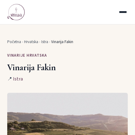
Početna
›
Hrvatska
›
Istra
›
Vinarija Fakin
VINARIJE HRVATSKA
Vinarija Fakin
📍
Istra