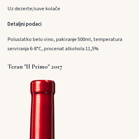
Uz dezerte/suve kolače
Detaljni podaci
Poluslatko belo vino, pakiranje 500ml, temperatura
serviranja 6-8°C, procenat alkohola 11,5%
Teran "Il Primo" 2017