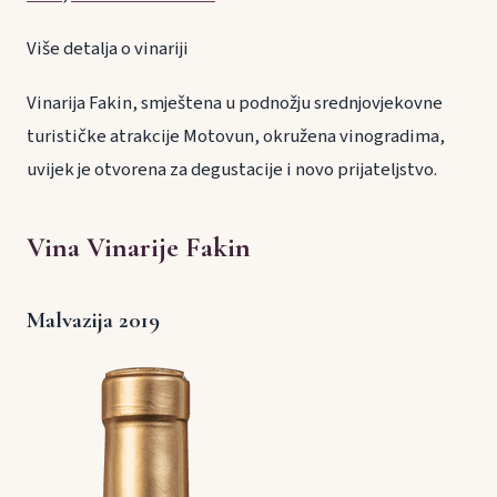
Više detalja o vinariji
Vinarija Fakin, smještena u podnožju srednjovjekovne
turističke atrakcije Motovun, okružena vinogradima,
uvijek je otvorena za degustacije i novo prijateljstvo.
Vina Vinarije Fakin
Malvazija 2019