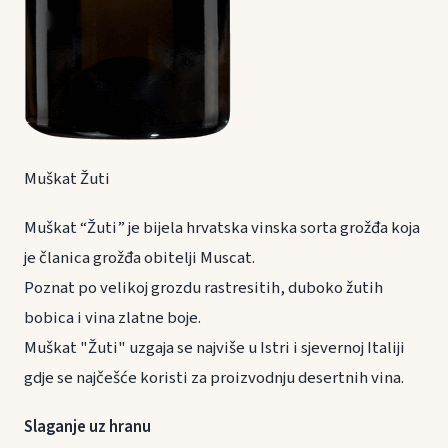
Muškat Žuti
Muškat “Žuti” je bijela hrvatska vinska sorta grožđa koja
je članica grožđa obitelji Muscat.
Poznat po velikoj grozdu rastresitih, duboko žutih
bobica i vina zlatne boje.
Muškat "Žuti" uzgaja se najviše u Istri i sjevernoj Italiji
gdje se najčešće koristi za proizvodnju desertnih vina.
Slaganje uz hranu