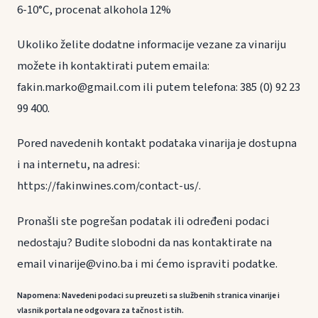
6-10°C, procenat alkohola 12%
Ukoliko želite dodatne informacije vezane za vinariju
možete ih kontaktirati putem emaila:
fakin.marko@gmail.com ili putem telefona: 385 (0) 92 23
99 400.
Pored navedenih kontakt podataka vinarija je dostupna
i na internetu, na adresi:
https://fakinwines.com/contact-us/.
Pronašli ste pogrešan podatak ili određeni podaci
nedostaju? Budite slobodni da nas kontaktirate na
email vinarije@vino.ba i mi ćemo ispraviti podatke.
Napomena: Navedeni podaci su preuzeti sa službenih stranica vinarije i
vlasnik portala ne odgovara za tačnost istih.