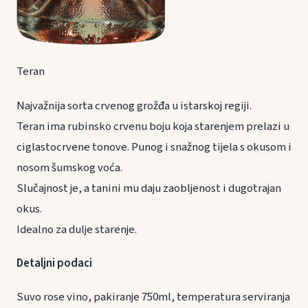
Teran
Najvažnija sorta crvenog grožđa u istarskoj regiji.
Teran ima rubinsko crvenu boju koja starenjem prelazi u
ciglastocrvene tonove. Punog i snažnog tijela s okusom i
nosom šumskog voća.
Slučajnost je, a tanini mu daju zaobljenost i dugotrajan
okus.
Idealno za dulje starenje.
Detaljni podaci
Suvo rose vino, pakiranje 750ml, temperatura serviranja