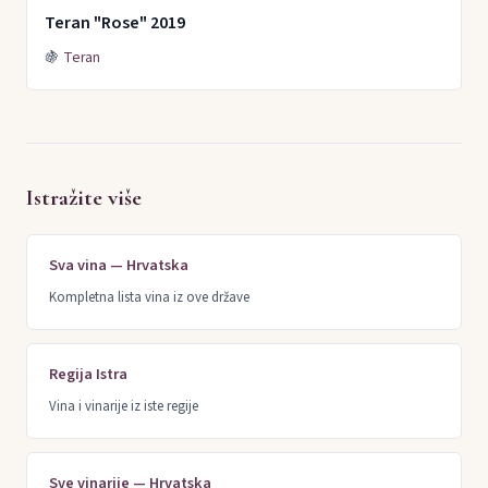
Teran "Rose" 2019
🍇
Teran
Istražite više
Sva vina — Hrvatska
Kompletna lista vina iz ove države
Regija Istra
Vina i vinarije iz iste regije
Sve vinarije — Hrvatska