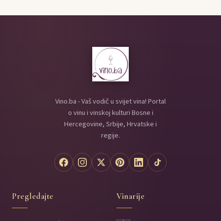
Vino.ba - Vaš vodič u svijet vina! Portal
o vinu i vinskoj kulturi Bosne i
Hercegovine, Srbije, Hrvatske i
regije.
Pregledajte
Vinarije