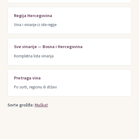
Regija Hercegovina
Vina i vinarije iz iste regije
Sve vinarije — Bosna i Hercegovina
Kompletna lista vinarija
Pretraga vina
Po sorti, regionu ili državi
Sorte grožđa:
Muškat