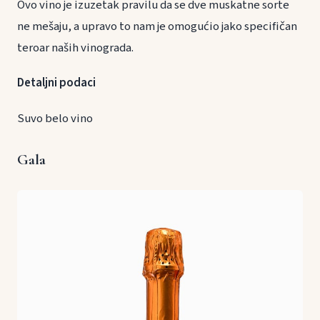
Ovo vino je izuzetak pravilu da se dve muskatne sorte
ne mešaju, a upravo to nam je omogućio jako specifičan
teroar naših vinograda.
Detaljni podaci
Suvo belo vino
Gala