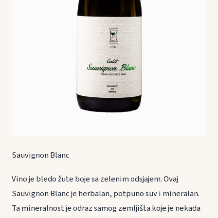
Sauvignon Blanc
Vino je bledo žute boje sa zelenim odsjajem. Ovaj
Sauvignon Blanc je herbalan, potpuno suv i mineralan.
Ta mineralnost je odraz samog zemljišta koje je nekada