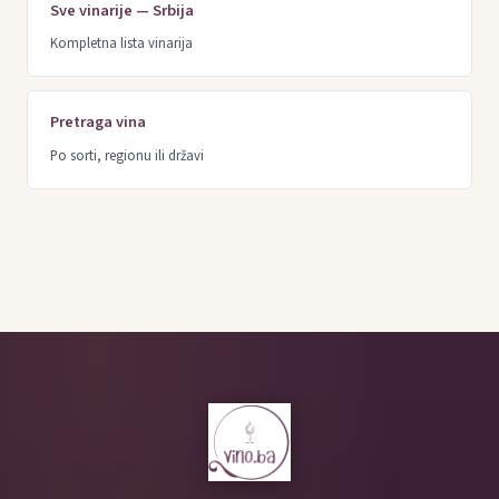
Sve vinarije — Srbija
Kompletna lista vinarija
Pretraga vina
Po sorti, regionu ili državi