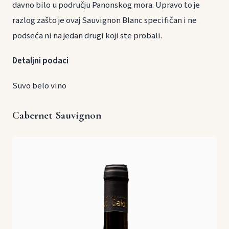
davno bilo u području Panonskog mora. Upravo to je
razlog zašto je ovaj Sauvignon Blanc specifičan i ne
podseća ni na jedan drugi koji ste probali.
Detaljni podaci
Suvo belo vino
Cabernet Sauvignon