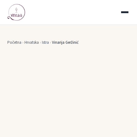
Početna
›
Hrvatska
›
Istra
›
Vinarija Geržinić