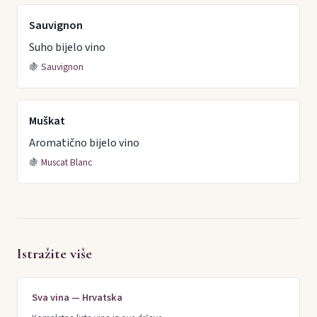
Sauvignon
Suho bijelo vino
🍇
Sauvignon
Muškat
Aromatično bijelo vino
🍇
Muscat Blanc
Istražite više
Sva vina — Hrvatska