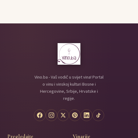
Vino.ba - Vaš vodič u svijet vina! Portal
o vinu i vinskoj kulturi Bosne i
Hercegovine, Srbije, Hrvatske i
regije.
Pregledajte
Vinarije