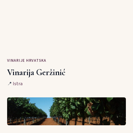
VINARIJE HRVATSKA
Vinarija Geržinić
📍
Istra