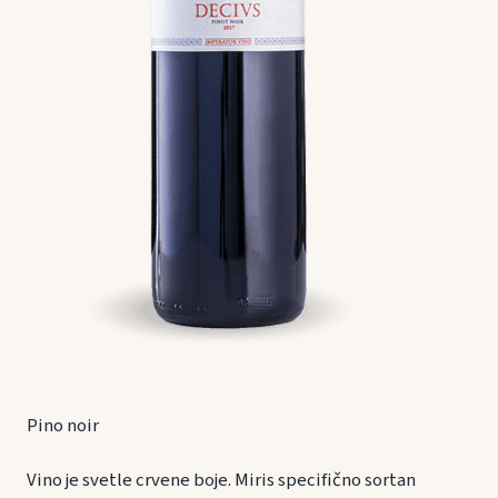
Pino noir
Vino je svetle crvene boje. Miris specifično sortan