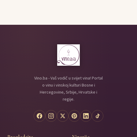
Vino.ba - Vaš vodič u svijet vina! Portal
o vinu i vinskoj kulturi Bosne i
Hercegovine, Srbije, Hrvatske i
regije.
Pregledajte
Vinarije