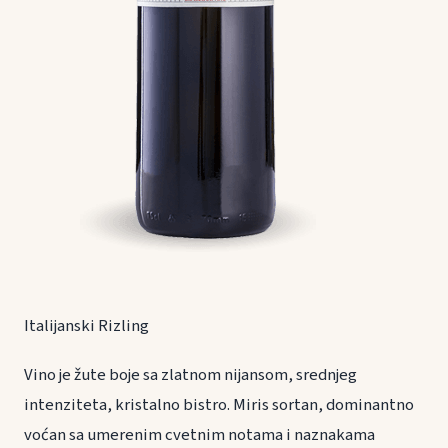
Italijanski Rizling
Vino je žute boje sa zlatnom nijansom, srednjeg
intenziteta, kristalno bistro. Miris sortan, dominantno
voćan sa umerenim cvetnim notama i naznakama