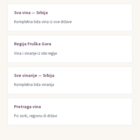
Sva vina — Srbija
Kompletna lista vina iz ove države
Regija Fruška Gora
Vina i vinarije iz iste regije
Sve vinarije — Srbija
Kompletna lista vinarija
Pretraga vina
Po sorti, regionu ili državi