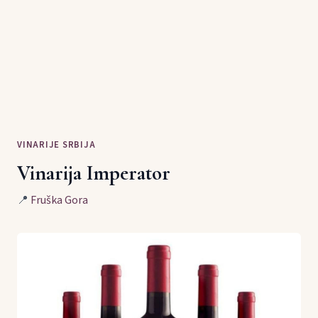
VINARIJE SRBIJA
Vinarija Imperator
📍
Fruška Gora