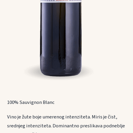
100% Sauvignon Blanc
Vino je žute boje umerenog intenziteta. Miris je čist,
srednjeg intenziteta. Dominantno preslikava podneblje