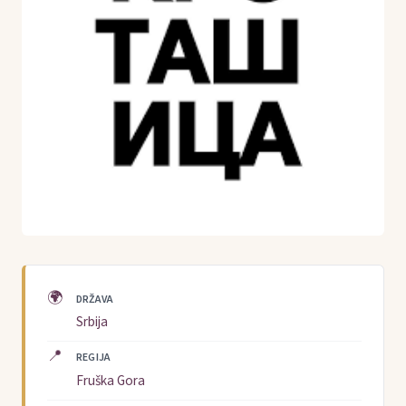
🌍
DRŽAVA
Srbija
📍
REGIJA
Fruška Gora