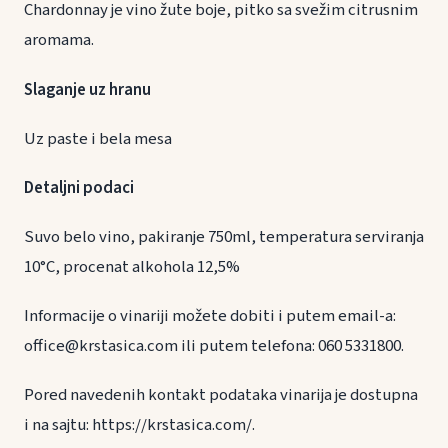
Chardonnay je vino žute boje, pitko sa svežim citrusnim
aromama.
Slaganje uz hranu
Uz paste i bela mesa
Detaljni podaci
Suvo belo vino, pakiranje 750ml, temperatura serviranja
10°C, procenat alkohola 12,5%
Informacije o vinariji možete dobiti i putem email-a:
office@krstasica.com ili putem telefona: 060 5331800.
Pored navedenih kontakt podataka vinarija je dostupna
i na sajtu: https://krstasica.com/.