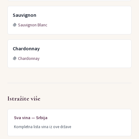
Sauvignon
🍇
Sauvignon Blanc
Chardonnay
🍇
Chardonnay
Istražite više
Sva vina — Srbija
Kompletna lista vina iz ove države