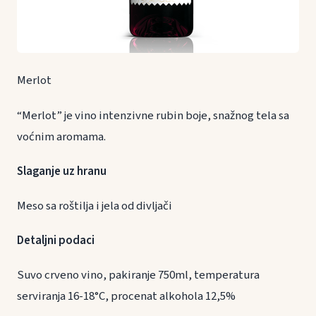
Merlot
“Merlot” je vino intenzivne rubin boje, snažnog tela sa
voćnim aromama.
Slaganje uz hranu
Meso sa roštilja i jela od divljači
Detaljni podaci
Suvo crveno vino, pakiranje 750ml, temperatura
serviranja 16-18°C, procenat alkohola 12,5%