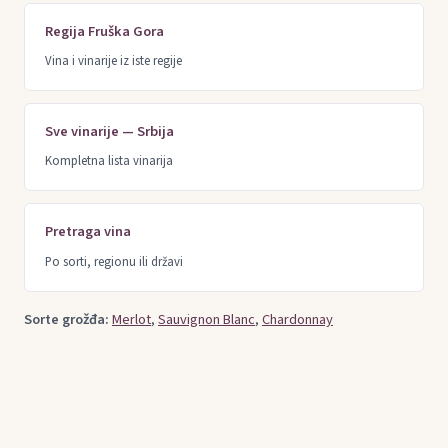
Regija Fruška Gora
Vina i vinarije iz iste regije
Sve vinarije — Srbija
Kompletna lista vinarija
Pretraga vina
Po sorti, regionu ili državi
Sorte grožđa:
Merlot
,
Sauvignon Blanc
,
Chardonnay