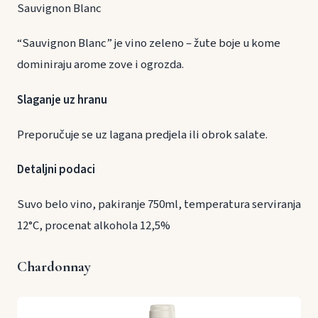
Sauvignon Blanc
“Sauvignon Blanc” je vino zeleno – žute boje u kome
dominiraju arome zove i ogrozda.
Slaganje uz hranu
Preporučuje se uz lagana predjela ili obrok salate.
Detaljni podaci
Suvo belo vino, pakiranje 750ml, temperatura serviranja
12°C, procenat alkohola 12,5%
Chardonnay