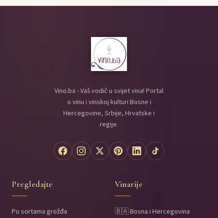
Vino.ba - Vaš vodič u svijet vina! Portal
o vinu i vinskoj kulturi Bosne i
Hercegovine, Srbije, Hrvatske i
regije.
Pregledajte
Vinarije
Po sortama grožđa
🇧🇦 Bosna i Hercegovina