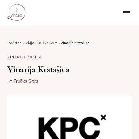
Početna
›
Srbija
›
Fruška Gora
›
Vinarija Krstašica
VINARIJE SRBIJA
Vinarija Krstašica
📍
Fruška Gora